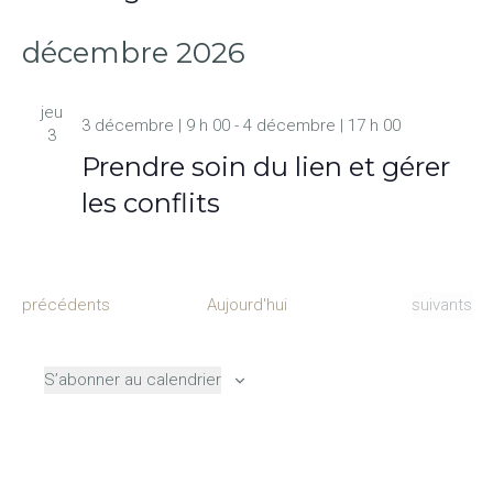
décembre 2026
jeu
3 décembre | 9 h 00
-
4 décembre | 17 h 00
3
Prendre soin du lien et gérer
les conflits
Évènements
Évènemen
précédents
Aujourd'hui
suivants
S’abonner au calendrier