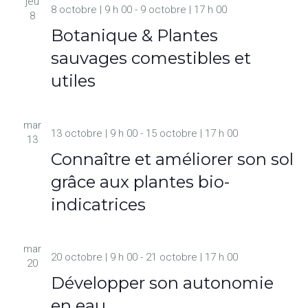
jeu
8 octobre | 9 h 00
-
9 octobre | 17 h 00
8
Botanique & Plantes
sauvages comestibles et
utiles
mar
13 octobre | 9 h 00
-
15 octobre | 17 h 00
13
Connaître et améliorer son sol
grâce aux plantes bio-
indicatrices
mar
20 octobre | 9 h 00
-
21 octobre | 17 h 00
20
Développer son autonomie
en eau