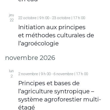
jeu
22 octobre | 9 h 00
-
23 octobre | 17 h 00
22
Initiation aux principes
et méthodes culturales de
l’agroécologie
novembre 2026
lun
2 novembre | 9 h 00
-
6 novembre | 17 h 00
2
Principes et bases de
l’agriculture syntropique –
système agroforestier multi-
étagé