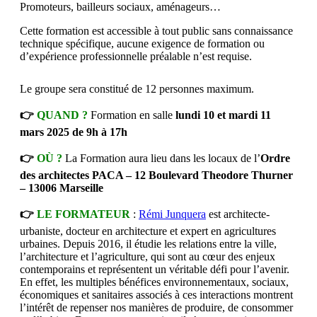
Promoteurs, bailleurs sociaux, aménageurs…
Cette formation est accessible à tout public sans connaissance
technique spécifique, aucune exigence de formation ou
d’expérience professionnelle préalable n’est requise.
Le groupe sera constitué de 12 personnes maximum.
👉
QUAND ?
Formation en salle
lundi 10 et mardi 11
mars 2025 de 9h à 17h
👉
OÙ ?
La Formation aura lieu dans les locaux de l’
Ordre
des architectes PACA – 12 Boulevard Theodore Thurner
– 13006 Marseille
👉
LE FORMATEUR
:
Rémi Junquera
est architecte-
urbaniste, docteur en architecture et expert en agricultures
urbaines. Depuis 2016, il étudie les relations entre la ville,
l’architecture et l’agriculture, qui sont au cœur des enjeux
contemporains et représentent un véritable défi pour l’avenir.
En effet, les multiples bénéfices environnementaux, sociaux,
économiques et sanitaires associés à ces interactions montrent
l’intérêt de repenser nos manières de produire, de consommer