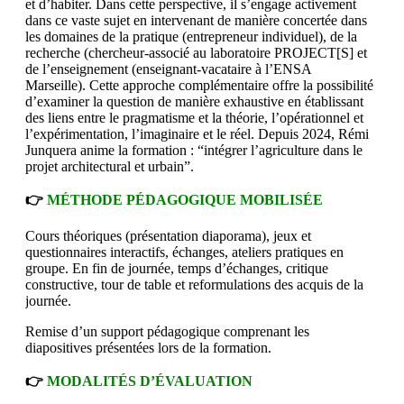
et d’habiter. Dans cette perspective, il s’engage activement
dans ce vaste sujet en intervenant de manière concertée dans
les domaines de la pratique (entrepreneur individuel), de la
recherche (chercheur-associé au laboratoire PROJECT[S] et
de l’enseignement (enseignant-vacataire à l’ENSA
Marseille). Cette approche complémentaire offre la possibilité
d’examiner la question de manière exhaustive en établissant
des liens entre le pragmatisme et la théorie, l’opérationnel et
l’expérimentation, l’imaginaire et le réel. Depuis 2024, Rémi
Junquera anime la formation : “intégrer l’agriculture dans le
projet architectural et urbain”.
👉
MÉTHODE PÉDAGOGIQUE MOBILISÉE
Cours théoriques (présentation diaporama), jeux et
questionnaires interactifs, échanges, ateliers pratiques en
groupe. En fin de journée, temps d’échanges, critique
constructive, tour de table et reformulations des acquis de la
journée.
Remise d’un support pédagogique comprenant les
diapositives présentées lors de la formation.
👉
MODALITÉS D’ÉVALUATION