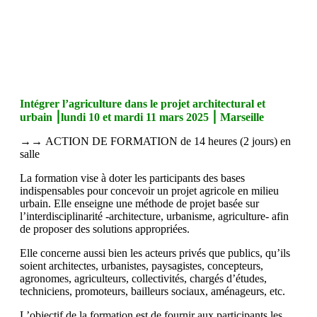
Intégrer l’agriculture dans le projet architectural et
urbain ⎮lundi 10
et mardi 11 mars 2025 ⎮ Marseille
→
→
ACTION DE FORMATION de 14 heures (2 jours) en
salle
La formation vise à doter les participants des bases
indispensables pour concevoir un projet agricole en milieu
urbain. Elle enseigne une méthode de projet basée sur
l’interdisciplinarité -architecture, urbanisme, agriculture- afin
de proposer des solutions appropriées.
Elle concerne aussi bien les acteurs privés que publics, qu’ils
soient architectes, urbanistes, paysagistes, concepteurs,
agronomes, agriculteurs, collectivités, chargés d’études,
techniciens, promoteurs, bailleurs sociaux, aménageurs, etc.
L’objectif de la formation est de fournir aux participants les