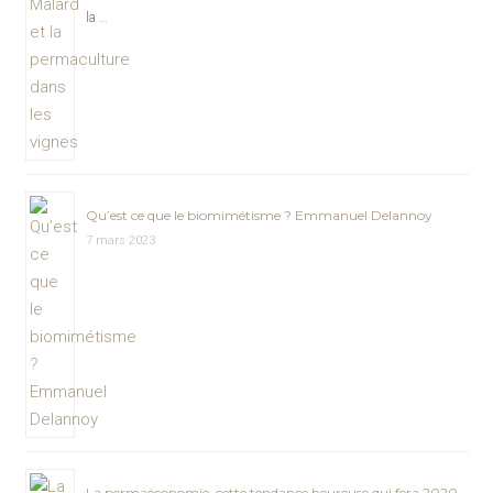
la …
Qu’est ce que le biomimétisme ? Emmanuel Delannoy
7 mars 2023
La permaéconomie, cette tendance heureuse qui fera 2020