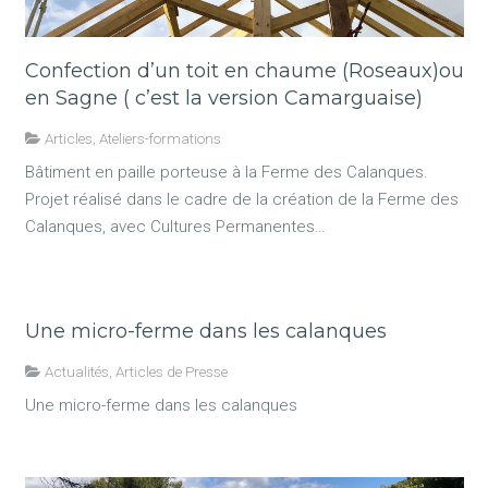
Confection d’un toit en chaume (Roseaux)ou
en Sagne ( c’est la version Camarguaise)
Articles
,
Ateliers-formations
Bâtiment en paille porteuse à la Ferme des Calanques.
Projet réalisé dans le cadre de la création de la Ferme des
Calanques, avec Cultures Permanentes…
Une micro-ferme dans les calanques
Actualités
,
Articles de Presse
Une micro-ferme dans les calanques