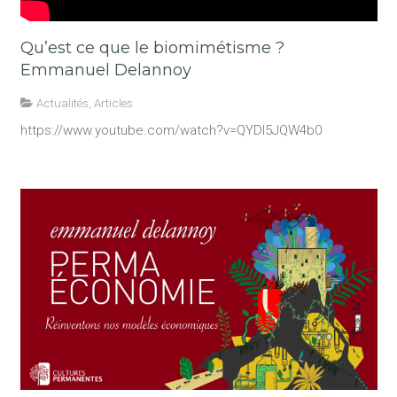
Qu’est ce que le biomimétisme ?
Emmanuel Delannoy
Actualités
,
Articles
https://www.youtube.com/watch?v=QYDI5JQW4b0