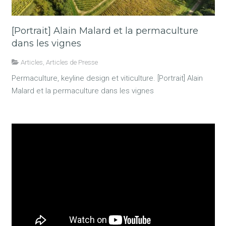
[Portrait] Alain Malard et la permaculture
dans les vignes
Articles
,
Articles de Presse
Permaculture, keyline design et viticulture. [Portrait] Alain
Malard et la permaculture dans les vignes