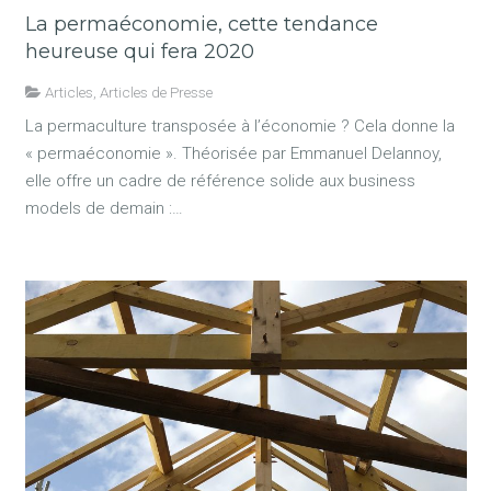
La permaéconomie, cette tendance
heureuse qui fera 2020
Articles
,
Articles de Presse
La permaculture transposée à l’économie ? Cela donne la
« permaéconomie ». Théorisée par Emmanuel Delannoy,
elle offre un cadre de référence solide aux business
models de demain :…