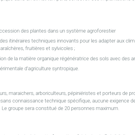
cession des plantes dans un système agroforestier
 des itinéraires techniques innovants pour les adapter aux c
aîchères, fruitières et sylvicoles ;
ion de la matière organique régénératrice des sols avec des ar
érimentale d’agriculture syntropique.
rs, maraichers, arboriculteurs, pépiniéristes et porteurs de pr
c sans connaissance technique spécifique, aucune exigence d
se. Le groupe sera constitué de 20 personnes maximum.