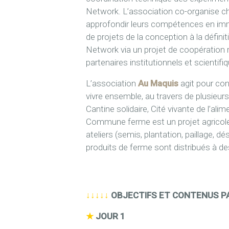
Network. L’association co-organise ch
approfondir leurs compétences en imm
de projets de la conception à la défin
Network via un projet de coopération r
partenaires institutionnels et scientifi
L’association
Au Maquis
agit pour con
vivre ensemble, au travers de plusieurs
Cantine solidaire, Cité vivante de l’alim
Commune ferme est un projet agricole 
ateliers (semis, plantation, paillage, d
produits de ferme sont distribués à de
↓↓↓↓↓
OBJECTIFS ET CONTENUS P
★
JOUR 1