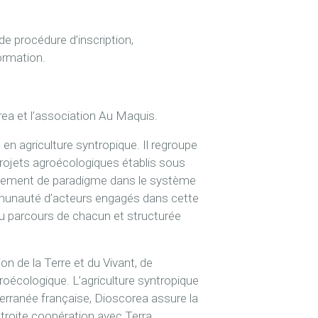
de procédure d’inscription,
ormation.
ea et l’association Au Maquis.
en agriculture syntropique. Il regroupe
ojets agroécologiques établis sous
ngement de paradigme dans le système
ommunauté d’acteurs engagés dans cette
u parcours de chacun et structurée
on de la Terre et du Vivant, de
oécologique. L’agriculture syntropique
terranée française, Dioscorea assure la
étroite coopération avec Terra