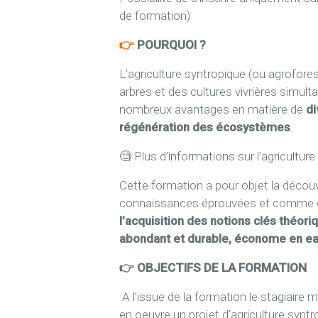
de formation)
👉
POURQUOI ?
L’agriculture syntropique (ou agrofore
arbres et des cultures vivrières simul
nombreux avantages en matière de
di
régénération des écosystèmes
.
🧐 Plus d’informations sur l’agricultur
Cette formation a pour objet la décou
connaissances éprouvées et comme out
l’acquisition des notions clés théor
abondant et durable, économe en eau
👉 OBJECTIFS DE LA FORMATION
A l’issue de la formation le stagiaire
en oeuvre un projet d’agriculture syn