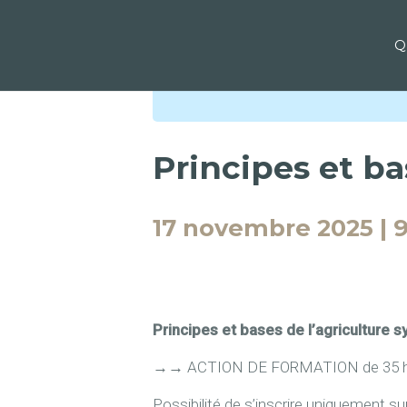
Q
« Tous les Évènements
Principes et ba
17 novembre 2025 | 9
Principes et bases de l’agriculture 
→
→
ACTION DE FORMATION de 35 heure
Possibilité de s’inscrire uniquement su