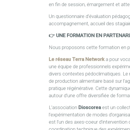
en fin de session, émargement et attes
Un questionnaire d’évaluation pédagogiq
accompagnement, accueil des stagiaire
👉 UNE FORMATION EN PARTENAR
Nous proposons cette formation en par
Le réseau Terra Network
a pour vocat
une équipe de professionnels expérim
divers contextes pédoclimatiques. Le
de production alimentaire basé sur l’
pratique régénérative. Cette dynamiq
autour d’une offre diversifiée de for
L’association
Dioscorea
est un collect
l’expérimentation de modes d’organisa
est l’un des axes-coeur d’intervention
coordination technique des expérimenta