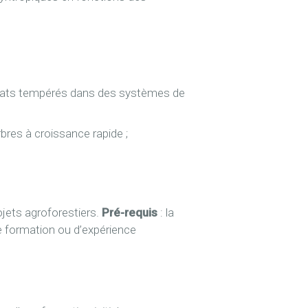
limats tempérés dans des systèmes de
bres à croissance rapide ;
ojets agroforestiers.
Pré-requis
: la
e formation ou d’expérience