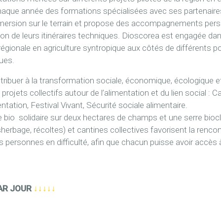
aque année des formations spécialisées avec ses partenaires,
ersion sur le terrain et propose des accompagnements person
ition de leurs itinéraires techniques. Dioscorea est engagée d
égionale en agriculture syntropique aux côtés de différents po
ques.
tribuer à la transformation sociale, économique, écologique et
 projets collectifs autour de l’alimentation et du lien social :
entation, Festival Vivant, Sécurité sociale alimentaire.
bio solidaire sur deux hectares de champs et une serre biocl
ésherbage, récoltes) et cantines collectives favorisent la renco
s personnes en difficulté, afin que chacun puisse avoir accès à
AR JOUR
↓↓↓↓↓