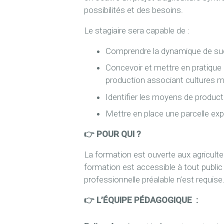
possibilités et des besoins.
Le stagiaire sera capable de :
Comprendre la dynamique de suc
Concevoir et mettre en pratique
production associant cultures mar
Identifier les moyens de product
Mettre en place une parcelle exp
👉 POUR QUI ?
La formation est ouverte aux agriculteu
formation est accessible à tout publi
professionnelle préalable n’est requi
👉 L’ÉQUIPE PÉDAGOGIQUE :