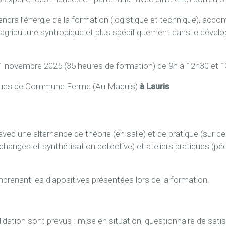
ndra l’énergie de la formation (logistique et technique), acco
n agriculture syntropique et plus spécifiquement dans le dév
21 novembre 2025 (35 heures de formation) de 9h à 12h30 et 
piques de Commune Ferme (Au Maquis)
à Lauris
e
vec une alternance de théorie (en salle) et de pratique (sur d
hanges et synthétisation collective) et ateliers pratiques (péd
enant les diapositives présentées lors de la formation.
lidation sont prévus : mise en situation, questionnaire de sati