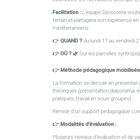
Facilitation :
L’équipe Dioscorea soutie
terrain et partagera son expérience e
méditerranéens.
👉 QUAND ?
du lundi 17 au vendredi 
👉 OÙ ?
🌿
Sur les parcelles syntro
👉 Méthode pédagogique mobilisé
La formation se déroule en présentiel a
théoriques (présentation diaporama, éc
pratiques, travail en sous-groupes).
Remise d’un support pédagogique compr
👉 M
odalités d’évaluation :
Plusieurs niveaux d’évaluation et de va