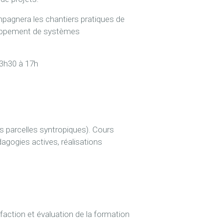
mpagnera les chantiers pratiques de
eloppement de systèmes
13h30 à 17h
es parcelles syntropiques). Cours
agogies actives, réalisations
sfaction et évaluation de la formation