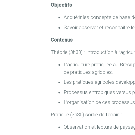
Objectifs
Acquérir les concepts de base de
Savoir observer et reconnaitre l
Contenus
Théorie (3h30) : Introduction à l’agricu
L’agriculture pratiquée au Brési
de pratiques agricoles.
Les pratiques agricoles dévelop
Processus entropiques versus 
L’organisation de ces processus 
Pratique (3h30) sortie de terrain :
Observation et lecture de paysa