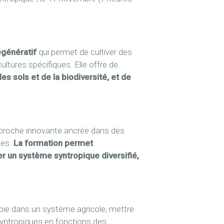
égénératif
qui permet de cultiver des
ltures spécifiques. Elle offre de
es sols et de la biodiversité, et de
approche innovante ancrée dans des
les.
La formation permet
er un système syntropique diversifié,
ropie dans un système agricole, mettre
syntropiques en fonctions des