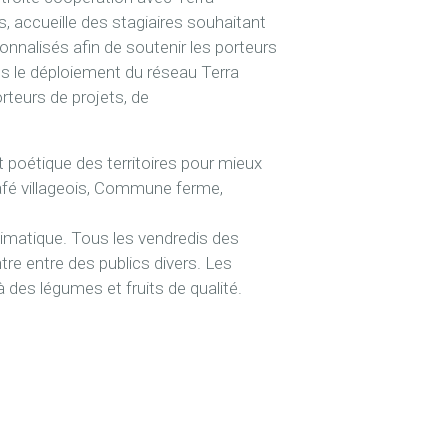
 accueille des stagiaires souhaitant
nalisés afin de soutenir les porteurs
ans le déploiement du réseau Terra
rteurs de projets, de
 poétique des territoires pour mieux
 Café villageois, Commune ferme,
imatique. Tous les vendredis des
ntre entre des publics divers. Les
 des légumes et fruits de qualité.