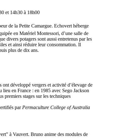
h30 et 14h30 à 18h00
coeur de la Petite Camargue. Echovert héberge
 équipée en Matériel Montessori, d’une salle de
que divers potagers sont aussi entretenus par les
les et ainsi réduire leur consommation. Il
uis plus de dix ans.
ls ont développé vergers et activité d’élevage de
 eu lieu en France : en 1985 avec Sego Jackson
us premiers stages sur les techniques
ertifiés par
Permaculture College of Australia
overt” à Vauvert. Bruno anime des modules de