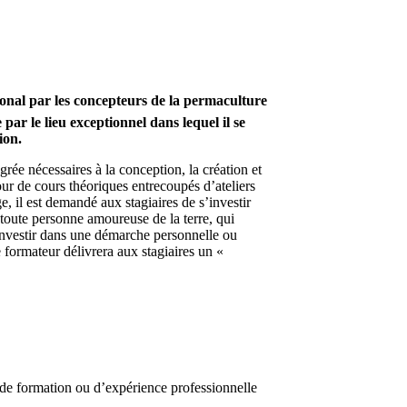
onal par les concepteurs de la permaculture
ar le lieu exceptionnel dans lequel il se
ion.
rée nécessaires à la conception, la création et
ur de cours théoriques entrecoupés d’ateliers
, il est demandé aux stagiaires de s’investir
 toute personne amoureuse de la terre, qui
s’investir dans une démarche personnelle ou
le formateur délivrera aux stagiaires un «
 de formation ou d’expérience professionnelle