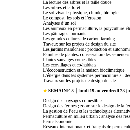
La lecture des arbres et la taille douce
Les arbres et la forêt
Le sol vivant : physique, chimie, biologie
Le compost, les sols et l’érosion
Analyses d’un sol
Les animaux en permaculture, la polyculture-él
Les pâturages tournants
Les grandes cultures, le carbon farming
Travaux sur les projets de design du site
Les jardins maraîchers : production et autonomi
Familles de plantes, conservation des semences
Plantes sauvages comestibles
Les ecovillages et co-habitats.
L’écoconstruction et la maison bioclimatique.
L’énergie dans les systèmes permaculturels : de
Travaux sur les projets de design du site
★
SEMAINE 3
⎮
lundi 19 au vendredi 23 j
Design des paysages comestibles
Design des fermes ; zoom sur le design de la 
La gestion de l’eau et les technologies alternat
Permaculture en milieu urbain : analyse des ress
Permaéconomie
Réseaux internationaux et français de permacul