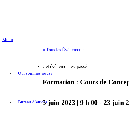
Menu
« Tous les Évènements
Cet évènement est passé
Qui sommes nous?
Formation : Cours de Conce
5 juin 2023 | 9 h 00
-
23 juin 2
Bureau d’études