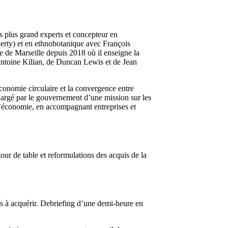
es plus grand experts et concepteur en
erty) et en ethnobotanique avec François
e de Marseille depuis 2018 où il enseigne la
Antoine Kilian, de Duncan Lewis et de Jean
conomie circulaire et la convergence entre
chargé par le gouvernement d’une mission sur les
e l’économie, en accompagnant entreprises et
tour de table et reformulations des acquis de la
ces à acquérir. Debriefing d’une demi-heure en