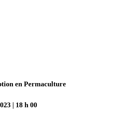
ption en Permaculture
023 | 18 h 00