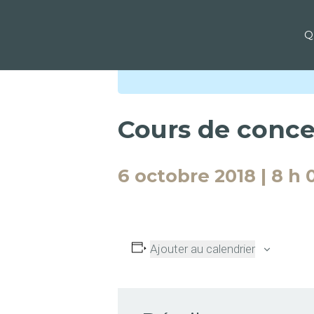
Q
« Tous les Évènements
Cours de conce
6 octobre 2018 | 8 h 
Ajouter au calendrier