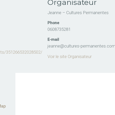
Organisateur
Jeanne – Cultures Permanentes
Phone
0608735281
E-mail
jeanne@cultures-permanentes.co
nts/351266532028502/
Voir le site Organisateur
Map