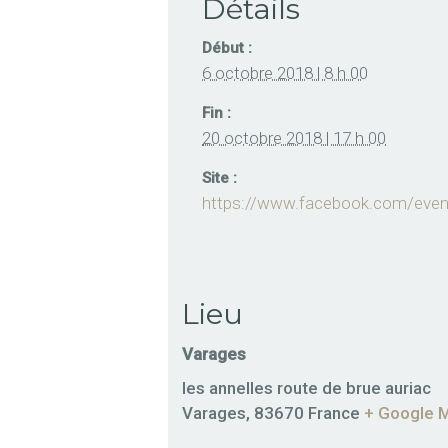
Détails
Début :
6 octobre 2018 | 8 h 00
Fin :
20 octobre 2018 | 17 h 00
Site :
https://www.facebook.com/eve
Lieu
Varages
les annelles route de brue auriac
Varages
,
83670
France
+ Google 