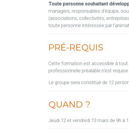
Toute personne souhaitant développ
managers, responsables d’équipe, sou
(associations, collectivités, entrepr
toute personne intéressée par l’animatio
PRÉ-REQUIS
Cette formation est accessible à tout
professionnelle préalable n’est requise
Le groupe sera constitué de 12 pers
QUAND ?
Jeudi 12 et vendredi 13 mars de 9h à 