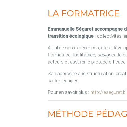
LA FORMATRICE
Emmanuelle Séguret accompagne dep
transition écologique
: collectivités,
Au fil de ses expériences, elle a dével
Formatrice, facilitatrice,
designer
de co
acteurs et assurer le pilotage efficac
Son approche allie structuration, créat
par les équipes.
Pour en savoir plus :
http://eseguret.b
MÉTHODE PÉDAG