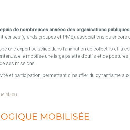
uis de nombreuses années des organisations publiques et
 entreprises (grands groupes et PME), associations ou encore u
oppé une expertise solide dans l’animation de collectifs et la 
ntenus, elle mobilise une large palette d’outils et de posture
e de ses missions.
ivité et participation, permettant d’insuffler du dynamisme aux 
lueink.eu
OGIQUE MOBILISÉE