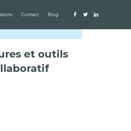
tions
Contact
Blog
res et outils
laboratif