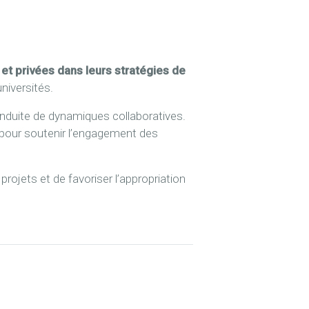
 privées dans leurs stratégies de
niversités.
conduite de dynamiques collaboratives.
s pour soutenir l’engagement des
projets et de favoriser l’appropriation