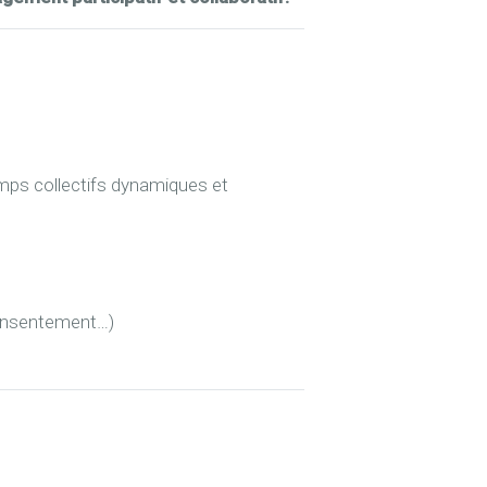
mps collectifs dynamiques et
 consentement…)