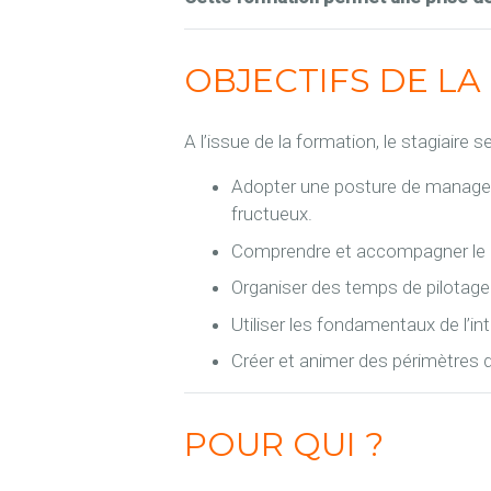
OBJECTIFS DE L
A l’issue de la formation, le stagiaire s
Adopter une posture de manager 
fructueux.
Comprendre et accompagner le 
Organiser des temps de pilotage 
Utiliser les fondamentaux de l’in
Créer et animer des périmètres de
POUR QUI ?