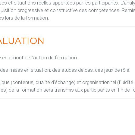
s et situations réelles apportées par les participants. L’analys
cquisition progressive et constructive des compétences. Remi
s lors de la formation.
ALUATION
é en amont de l’action de formation.
 des mises en situation, des études de cas, des jeux de rôle.
ue (contenus, qualité d’échange) et organisationnel (fluidité 
s) de la formation sera transmis aux participants en fin de f