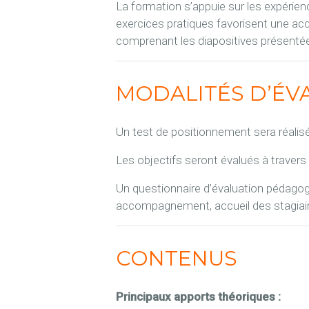
La formation s’appuie sur les expérience
exercices pratiques favorisent une a
comprenant les diapositives présentée
MODALITÉS D’ÉV
Un test de positionnement sera réalis
Les objectifs seront évalués à travers
Un questionnaire d’évaluation pédagogiq
accompagnement, accueil des stagiaire
CONTENUS
Principaux apports théoriques :