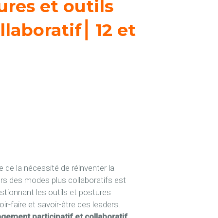
res et outils
aboratif⎮ 12 et
 de la nécessité de réinventer la
rs des modes plus collaboratifs est
tionnant les outils et postures
r-faire et savoir-être des leaders.
ement participatif et collaboratif.