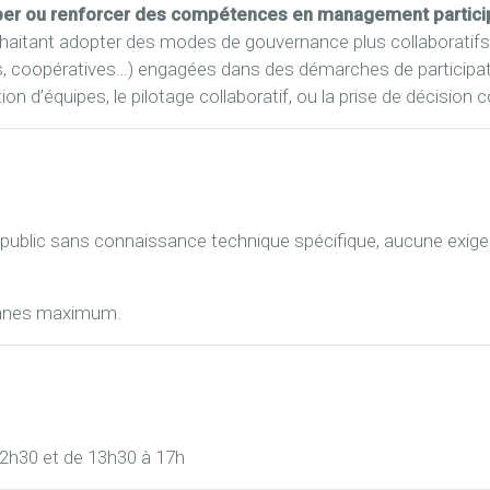
er ou renforcer des compétences en management participat
haitant adopter des modes de gouvernance plus collaboratifs
ises, coopératives…) engagées dans des démarches de participa
n d’équipes, le pilotage collaboratif, ou la prise de décision co
 public sans connaissance technique spécifique, aucune exig
.
onnes maximum.
12h30 et de 13h30 à 17h