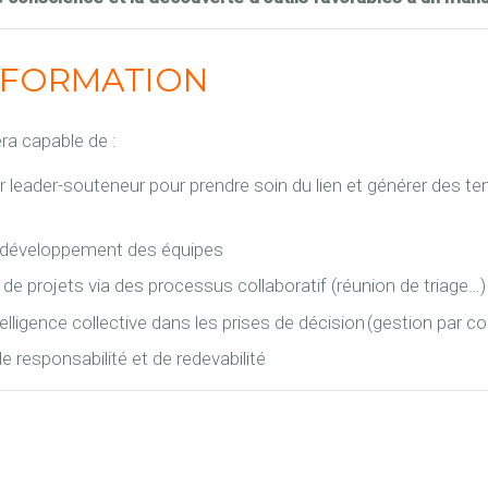
A FORMATION
era capable de :
leader-souteneur pour prendre soin du lien et générer des te
développement des équipes
de projets via des processus collaboratif (réunion de triage…)
telligence collective dans les prises de décision (gestion par
 responsabilité et de redevabilité