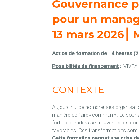
Gouvernance pa
pour un managem
13 mars 2026⎮ M
Action de formation de 14 heures (2 
Possibilités de financement
:
VIVEA
CONTEXTE
Aujourd’hui de nombreuses organisation
manière de faire « commun ». Le souha
fort. Les leaders se trouvent alors c
favorables. Ces transformations sont p
Cette formation permet une prise de 