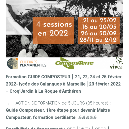
Formation GUIDE COMPOSTEUR ⎮ 21, 22, 24 et 25 février
2022- lycée des Calanques à Marseille ⎮23 février 2022
– Croq’Jardin à La Roque d’Anthéron
→
→
ACTION DE FORMATION de 5 JOURS (35 heures)
:
Guide Composteur, 1ère étape pour devenir Maître
Composteur, formation certifiante
♨♨♨♨♨