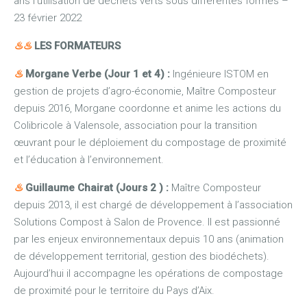
ans l’utilisation de déchets verts sous différentes formes –
23 février 2022
♨
♨
LES FORMATEURS
♨
Morgane Verbe (Jour 1 et 4) :
Ingénieure ISTOM en
gestion de projets d’agro-économie, Maître Composteur
depuis 2016, Morgane coordonne et anime les actions du
Colibricole à Valensole, association pour la transition
œuvrant pour le déploiement du compostage de proximité
et l’éducation à l’environnement.
♨
Guillaume Chairat (Jours 2 ) :
Maître Composteur
depuis 2013, il est chargé de développement à l’association
Solutions Compost à Salon de Provence. Il est passionné
par les enjeux environnementaux depuis 10 ans (animation
de développement territorial, gestion des biodéchets).
Aujourd’hui il accompagne les opérations de compostage
de proximité pour le territoire du Pays d’Aix.