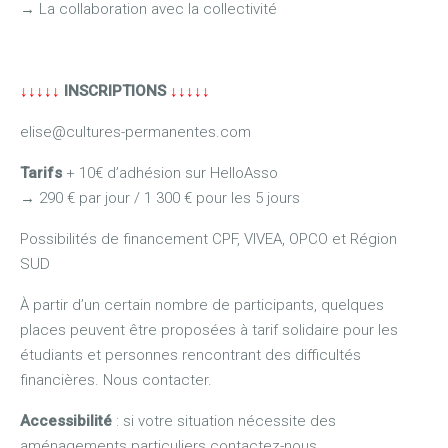
→
La collaboration avec la collectivité
↓↓↓↓↓
INSCRIPTIONS
↓↓↓↓↓
elise@cultures-permanentes.com
Tarifs
+ 10€ d’adhésion sur HelloAsso
→
290 € par jour / 1 300 € pour les 5 jours
Possibilités de financement CPF, VIVEA, OPCO et Région
SUD
À partir d’un certain nombre de participants, quelques
places peuvent être proposées à tarif solidaire pour les
étudiants et personnes rencontrant des difficultés
financières. Nous contacter.
Accessibilité
: si votre situation nécessite des
aménagements particuliers contactez-nous.