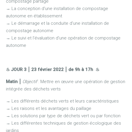
compostage partagé
→ La conception d’une installation de compostage
autonome en établissement
→ Le démarrage et la conduite d’une installation de
compostage autonome
→ Le suivi et l’évaluation d’une opération de compostage
autonome
♨ JOUR 3
⎮
23 février 2022 ⎮ de 9h à 17h
♨
Matin
⎮
Objectif
: Mettre en œuvre une opération de gestion
intégrée des déchets verts
→
Les différents déchets verts et leurs caractéristiques
→
Les raisons et les avantages du paillage
→
Les solutions par type de déchets vert ou par fonction
→
Les différentes techniques de gestion écologique des
jardins