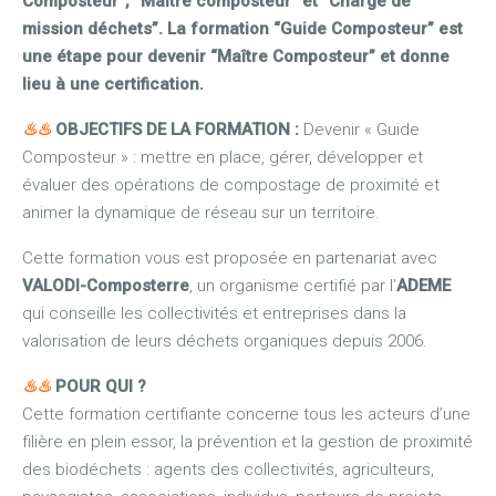
Composteur”, “Maitre composteur” et “Chargé de
mission déchets”. La formation “Guide Composteur” est
une étape pour devenir “Maître Composteur” et donne
lieu à une certification.
♨
♨
OBJECTIFS DE LA FORMATION :
Devenir « Guide
Composteur » : mettre en place, gérer, développer et
évaluer des opérations de compostage de proximité et
animer la dynamique de réseau sur un territoire.
Cette formation vous est proposée en partenariat avec
VALODI-Composterre
, un organisme certifié par l’
ADEME
qui conseille les collectivités et entreprises dans la
valorisation de leurs déchets organiques depuis 2006.
♨
♨
POUR QUI ?
Cette formation certifiante concerne tous les acteurs d’une
filière en plein essor, la prévention et la gestion de proximité
des biodéchets : agents des collectivités, agriculteurs,