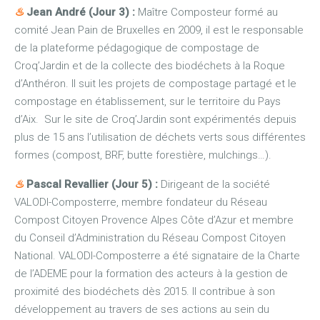
♨
Jean André (Jour 3) :
Maître Composteur formé au
comité Jean Pain de Bruxelles en 2009, il est le responsable
de la plateforme pédagogique de compostage de
Croq’Jardin et de la collecte des biodéchets à la Roque
d’Anthéron. Il suit les projets de compostage partagé et le
compostage en établissement, sur le territoire du Pays
d’Aix. Sur le site de Croq’Jardin sont expérimentés depuis
plus de 15 ans l’utilisation de déchets verts sous différentes
formes (compost, BRF, butte forestière, mulchings…).
♨
Pascal Revallier (Jour 5) :
Dirigeant de la société
VALODI-Composterre, membre fondateur du Réseau
Compost Citoyen Provence Alpes Côte d’Azur et membre
du Conseil d’Administration du Réseau Compost Citoyen
National. VALODI-Composterre a été signataire de la Charte
de l’ADEME pour la formation des acteurs à la gestion de
proximité des biodéchets dès 2015. Il contribue à son
développement au travers de ses actions au sein du