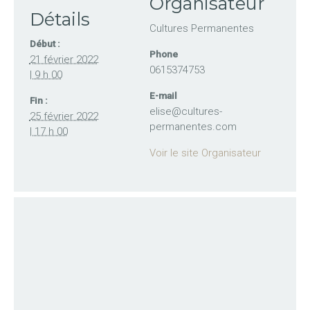
Organisateur
Détails
Cultures Permanentes
Début :
Phone
21 février 2022
0615374753
| 9 h 00
E-mail
Fin :
elise@cultures-
25 février 2022
permanentes.com
| 17 h 00
Voir le site Organisateur