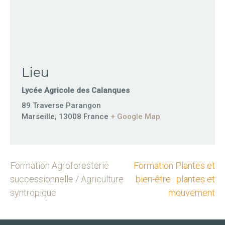
Lieu
Lycée Agricole des Calanques
89 Traverse Parangon
Marseille
,
13008
France
+ Google Map
Formation Agroforesterie
Formation Plantes et
successionnelle / Agriculture
bien-être : plantes et
syntropique
mouvement