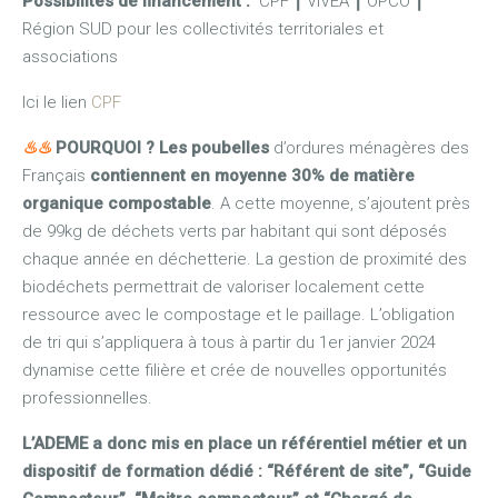
Possibilités de financement :
CPF
⎮
VIVEA
⎮
OPCO
⎮
Région SUD pour les collectivités territoriales et
associations
Ici le lien
CPF
♨
♨
POURQUOI ?
Les poubelles
d’ordures ménagères des
Français
contiennent en moyenne 30% de matière
organique compostable
. A cette moyenne, s’ajoutent près
de 99kg de déchets verts par habitant qui sont déposés
chaque année en déchetterie. La gestion de proximité des
biodéchets permettrait de valoriser localement cette
ressource avec le compostage et le paillage. L’obligation
de tri qui s’appliquera à tous à partir du 1er janvier 2024
dynamise cette filière et crée de nouvelles opportunités
professionnelles.
L’ADEME a donc mis en place un référentiel métier et un
dispositif de formation dédié : “Référent de site”, “Guide