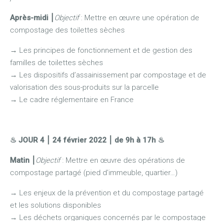
Après-midi
⎮
Objectif
: Mettre en œuvre une opération de
compostage des toilettes sèches
→
Les principes de fonctionnement et de gestion des
familles de toilettes sèches
→
Les dispositifs d’assainissement par compostage et de
valorisation des sous-produits sur la parcelle
→
Le cadre réglementaire en France
♨ JOUR 4
⎮
24 février 2022 ⎮ de 9h à 17h
♨
Matin
⎮
Objectif
: Mettre en œuvre des opérations de
compostage partagé (pied d’immeuble, quartier…)
→ Les enjeux de la prévention et du compostage partagé
et les solutions disponibles
→ Les déchets organiques concernés par le compostage