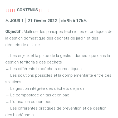
↓↓↓↓↓
CONTENUS
↓↓↓↓↓
♨ JOUR 1
⎮ 21 février 2022
⎮ de 9h à 17h
♨
Objectif :
Maîtriser les principes techniques et pratiques de
la gestion domestique des déchets de jardin et des
déchets de cuisine :
→
Les enjeux et la place de la gestion domestique dans la
gestion territoriale des déchets
→
Les différents biodéchets domestiques
→
Les solutions possibles et la complémentarité entre ces
solutions
→
La gestion intégrée des déchets de jardin
→
Le compostage en tas et en bac
→
L’utilisation du compost
→
Les différentes pratiques de prévention et de gestion
des biodéchets