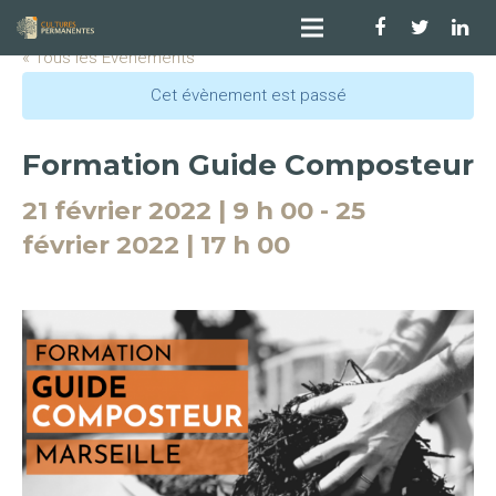
« Tous les Évènements
Cet évènement est passé
Formation Guide Composteur
21 février 2022 | 9 h 00
-
25
février 2022 | 17 h 00