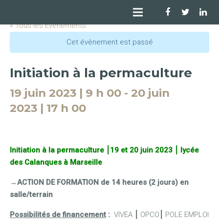
« Tous les Évènements
Cet évènement est passé
Initiation à la permaculture
19 juin 2023 | 9 h 00
-
20 juin
2023 | 17 h 00
Initiation à la permaculture ⎮19 et 20 juin 2023 ⎮ lycée
des Calanques à Marseille
→ACTION DE FORMATION de 14 heures (2 jours) en
salle/terrain
Possibilités de financement
:
VIVEA
⎮
OPCO
⎮
POLE EMPLOI