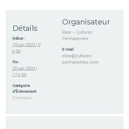
Organisateur
Détails
Elise – Cultures
Permanentes
Début :
19 juin 2023 | 9
E-mail
h 00
elise@cultures-
permanentes.com
Fin :
20 juin 2023 |
17 h 00
Catégorie
d’Évènement:
Formation