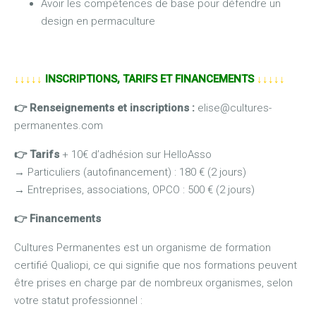
Avoir les compétences de base pour défendre un
design en permaculture
↓↓↓↓↓
INSCRIPTIONS, TARIFS ET FINANCEMENTS
↓↓↓↓↓
👉 Renseignements et inscriptions :
elise@cultures-
permanentes.com
👉
Tarifs
+ 10€ d’adhésion sur HelloAsso
→
Particuliers (autofinancement) : 180 € (2 jours)
→
Entreprises, associations, OPCO : 500 € (2 jours)
👉
Financements
Cultures Permanentes est un organisme de formation
certifié Qualiopi, ce qui signifie que nos formations peuvent
être prises en charge par de nombreux organismes, selon
votre statut professionnel :