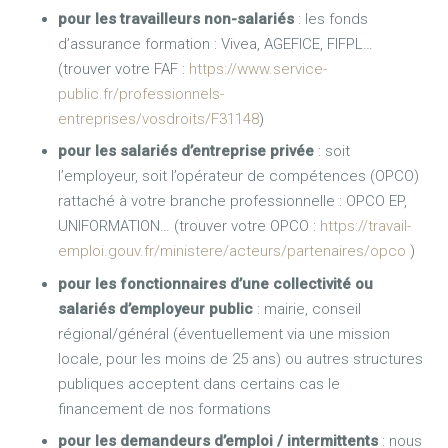
pour les travailleurs non-salariés
: les fonds
d’assurance formation : Vivea, AGEFICE, FIFPL…
(trouver votre FAF :
https://www.service-
public.fr/professionnels-
entreprises/vosdroits/F31148
)
pour les salariés d’entreprise privée
: soit
l’employeur, soit l’opérateur de compétences (OPCO)
rattaché à votre branche professionnelle : OPCO EP,
UNIFORMATION… (trouver votre OPCO :
https://travail-
emploi.gouv.fr/ministere/acteurs/partenaires/opco
)
pour les fonctionnaires d’une collectivité ou
salariés d’employeur public
: mairie, conseil
régional/général (éventuellement via une mission
locale, pour les moins de 25 ans) ou autres structures
publiques acceptent dans certains cas le
financement de nos formations
pour les demandeurs d’emploi / intermittents
: nous