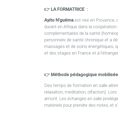
👉 LA FORMATRICE :
Ayito N’guéma
est née en Provence, d’
durant en Afrique dans la coopération s
complémentaires de la santé (homéopat
personnels de santé chronique et a déc
massages et de soins énergétiques, spé
et des stages en France et à l’étrange
👉 Méthode pédagogique mobilisé
Des temps de formation en salle altern
relaxation, méditation, olfaction). Lor
amont. Les échanges en salle privilégi
matériels pour prendre des notes, et 