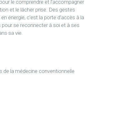
, pour le comprendre et l’accompagner
tion et le lâcher prise. Des gestes
en énergie, c’est la porte d’accès à la
es pour se reconnecter à soi et à ses
ns sa vie.
és de la médecine conventionnelle