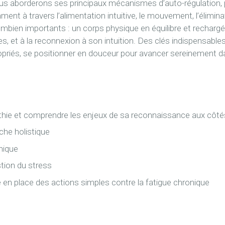
 Nous aborderons ses principaux mécanismes d’auto-régulation
ment à travers l’alimentation intuitive, le mouvement, l’élimina
ombien importants : un corps physique en équilibre et rechargé 
res, et à la reconnexion à son intuition. Des clés indispensabl
opriés, se positionner en douceur pour avancer sereinement da
pathie et comprendre les enjeux de sa reconnaissance aux côt
che holistique
hique
tion du stress
e en place des actions simples contre la fatigue chronique