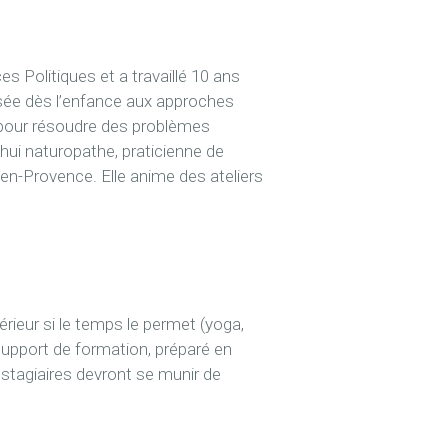
s Politiques et a travaillé 10 ans
lisée dès l’enfance aux approches
 pour résoudre des problèmes
’hui naturopathe, praticienne de
-en-Provence. Elle anime des ateliers
rieur si le temps le permet (yoga,
 support de formation, préparé en
 stagiaires devront se munir de