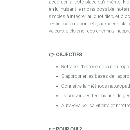
accorder la juste place qu’il mérite.
en lui nuisant le moins possible, notam
simples à intégrer au quotidien, et ô c
résilience émotionnelle, aux idées clai
valeurs, s’éloigner des chemins inappr
👉 OBJECTIFS
Retracer l’histoire de la naturo
S’approprier les bases de l’appro
Connaître la méthode naturopat
Découvrir des techniques de ges
Auto-évaluer sa vitalité et mettr
👉 POUR QUI ?