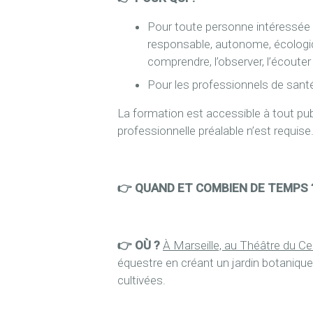
Pour toute personne intéressée p
responsable, autonome, écologiq
comprendre, l’observer, l’écoute
Pour les professionnels de santé,
La formation est accessible à tout pu
professionnelle préalable n’est requise
👉 QUAND ET COMBIEN DE TEMPS 
👉 OÙ ?
À Marseille, au Théâtre du C
équestre en créant un jardin botanique
cultivées.