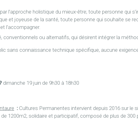
ar l’approche holistique du mieux-être; toute personne qui s’
ue et joyeuse de la santé, toute personne qui souhaite se re
r et l’accompagner.
 conventionnels ou alternatifs, qui désirent intégrer la métho
blic sans connaissance technique spécifique, aucune exigenc
.
?
dimanche 19 juin de 9h30 à 18h30
entaure
:
Cultures Permanentes intervient depuis 2016 sur le s
 de 1200m2, solidaire et participatif, composé de plus de 300