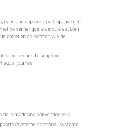
, dans une approche participative (les
met de vérifier que le déroulé est bien
n entretien collectif en vue de
e la procédure d’inscription,
 chaque journée.
és de la médecine conventionnelle
s supports (système hormonal, système