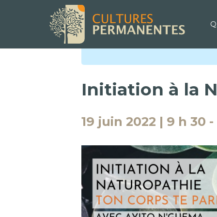
Q
« Tous les Évènements
Initiation à la
19 juin 2022 | 9 h 30
-