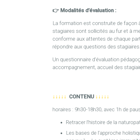
👉 M
odalités d’évaluation :
La formation est construite de façon à
stagiaires sont sollicités au fur et à 
conforme aux attentes de chaque partic
répondre aux questions des stagiaires
Un questionnaire d’évaluation pédagogiq
accompagnement, accueil des stagiaire
↓↓↓↓↓
CONTENU
↓↓↓↓↓
horaires : 9h30-18h30, avec 1h de pau
Retracer l’histoire de la naturo
Les bases de l’approche holistiq