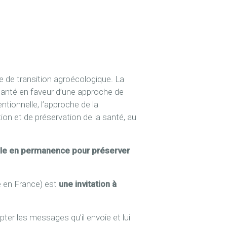
e de transition agroécologique. La
 santé en faveur d’une approche de
tionnelle, l’approche de la
ion et de préservation de la santé, au
ule en permanence pour préserver
e en France) est
une invitation à
ter les messages qu’il envoie et lui