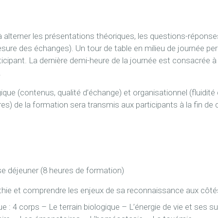
 alterner les présentations théoriques, les questions-réponses
mesure des échanges). Un tour de table en milieu de journée per
ipant. La dernière demi-heure de la journée est consacrée à u
.
ue (contenus, qualité d’échange) et organisationnel (fluidité d
s) de la formation sera transmis aux participants à la fin de
se déjeuner (8 heures de formation)
pathie et comprendre les enjeux de sa reconnaissance aux côt
ue : 4 corps – Le terrain biologique – L’énergie de vie et se