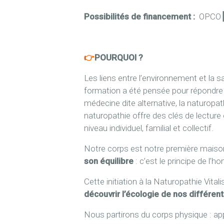
Possibilités de financement :
OPCO
👉
POURQUOI ?
Les liens entre l’environnement et la 
formation a été pensée pour répondre à
médecine dite alternative, la naturopa
naturopathie offre des clés de lecture 
niveau individuel, familial et collectif.
Notre corps est notre première maiso
son équilibre
: c’est le principe de l’
Cette initiation à la Naturopathie Vit
découvrir l’écologie de nos différen
Nous partirons du corps physique : app