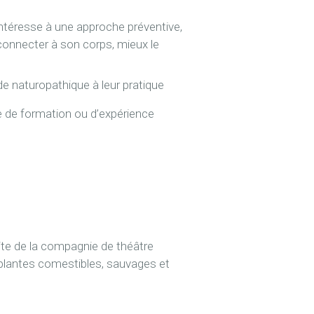
intéresse à une approche préventive,
connecter à son corps, mieux le
de naturopathique à leur pratique
e de formation ou d’expérience
ite de la compagnie de théâtre
 plantes comestibles, sauvages et