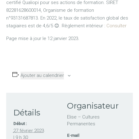
certifié Qualiopi pour ses actions de formation. SIRET
82281628600014, Organisme de formation
n°93131687813. En 2022, le taux de satisfaction global des
stagiaires est de 4,6/5 😊. Règlement intérieur :
Consulter
Page mise à jour le 12 janvier 2023.
Ajouter au calendrier
Organisateur
Détails
Elise – Cultures
Permanentes
Début :
27 février 2023
E-mail
| 9 h 30