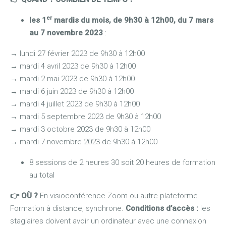
er
les 1
mardis du mois,
de 9h30 à 12h00, du 7 mars
au 7 novembre 2023
:
→
lundi 27 février 2023 de 9h30 à 12h00
→
mardi 4 avril 2023 de 9h30 à 12h00
→
mardi 2 mai 2023 de 9h30 à 12h00
→
mardi 6 juin 2023 de 9h30 à 12h00
→
mardi 4 juillet 2023 de 9h30 à 12h00
→
mardi 5 septembre 2023 de 9h30 à 12h00
→
mardi 3 octobre 2023 de 9h30 à 12h00
→
mardi 7 novembre 2023 de 9h30 à 12h00
8 sessions de 2 heures 30 soit 20 heures de formation
au total
👉 OÙ ?
En visioconférence Zoom ou autre plateforme.
Formation à distance, synchrone.
Conditions d’accès :
les
stagiaires doivent avoir un ordinateur avec une connexion