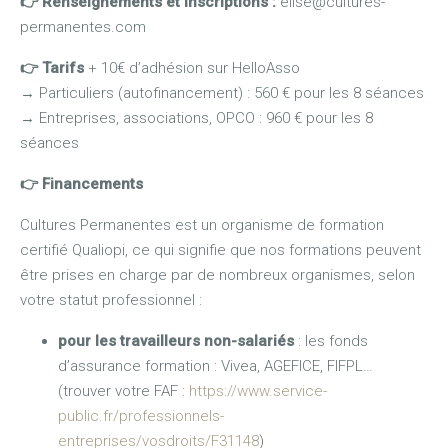
👉 Renseignements et inscriptions :
elise@cultures-
permanentes.com
👉
Tarifs
+ 10€ d’adhésion sur HelloAsso
→
Particuliers (autofinancement) : 560 € pour les 8 séances
→
Entreprises, associations, OPCO : 960 € pour les 8
séances
👉
Financements
Cultures Permanentes est un organisme de formation
certifié Qualiopi, ce qui signifie que nos formations peuvent
être prises en charge par de nombreux organismes, selon
votre statut professionnel :
pour les travailleurs non-salariés
: les fonds
d’assurance formation : Vivea, AGEFICE, FIFPL…
(trouver votre FAF :
https://www.service-
public.fr/professionnels-
entreprises/vosdroits/F31148
)