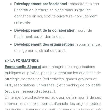
Développement professionnel
: capacité à tolérer
l’incertitude, prendre sa place dans un groupe,
confiance en soi, écoute-ouverture- non-jugement,
réflexivité
Développement de la collaboration
: sortir de
l’isolement, savoir demander…
Développement des organisations
: appartenance,
changements, climat de travail.
👉 LA FORMATRICE
Emmanuelle Séguret
accompagne des organisations
publiques ou privées, principalement sur les questions de
stratégie de transition (collectivités, grands groupes et
PME, associations, universités…) et coaching de collectifs
(équipes, réseaux d’acteurs…).
L’intelligence collective est au cœur de la majorité de ses
interventions car elle permet d’enrichir les projets, fédérer
les équipes, favoriser la créativité pour mieux innover, créer