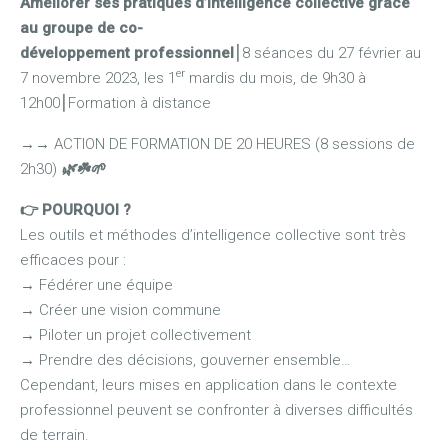
Améliorer ses pratiques d’intelligence collective grâce
au groupe de co-
développement professionnel
⎮8 séances du 27 février au
er
7 novembre 2023, les 1
mardis du mois, de 9h30 à
12h00⎮Formation à distance
→
→
ACTION DE FORMATION DE 20 HEURES (8 sessions de
2h30)
🌿☘️🌱
👉 POURQUOI ?
Les outils et méthodes d’intelligence collective sont très
efficaces pour :
→
Fédérer une équipe
→
Créer une vision commune
→
Piloter un projet collectivement
→
Prendre des décisions, gouverner ensemble…
Cependant, leurs mises en application dans le contexte
professionnel peuvent se confronter à diverses difficultés
de terrain.