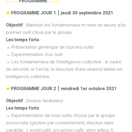
↓↓↓↓↓
PROGRAMME
↓↓↓↓↓
★
PROGRAMME JOUR 1
⎮
jeudi 30 septembre 2021
Objectif
: Maitriser les fondamentaux et mise en œuvre d’un
premier outil choisi par le groupe
Les temps forts
:
→
Présentation générique de tous les outils
→
Expérimentation d’un outil
→
Les fondamentaux de l’intelligence collective : le cadre
de sécurité, le Cercle, la structure d’une séance/atelier en
Intelligence collective
★
PROGRAMME JOUR 2
⎮
vendredi 1er octobre 2021
Objectif
: Devenir facilitateur
Les temps forts
:
→
Expérimentation de trois outils choisis par le groupe :
sociocratie (gestion par consentement, élection sans
candidat…), world café, pro-action café, story telling, 6