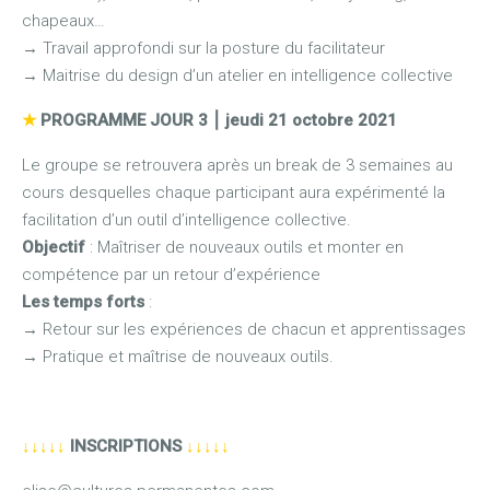
chapeaux…
→
Travail approfondi sur la posture du facilitateur
→
Maitrise du design d’un atelier en intelligence collective
★
PROGRAMME JOUR 3
⎮
jeudi 21 octobre 2021
Le groupe se retrouvera après un break de 3 semaines au
cours desquelles chaque participant aura expérimenté la
facilitation d’un outil d’intelligence collective.
Objectif
: Maîtriser de nouveaux outils et monter en
compétence par un retour d’expérience
Les temps forts
:
→
Retour sur les expériences de chacun et apprentissages
→
Pratique et maîtrise de nouveaux outils.
↓↓↓↓↓
INSCRIPTIONS
↓↓↓↓↓