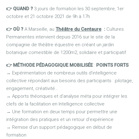
👉 QUAND ?
3 jours de formation les 30 septembre, 1er
octobre et 21 octobre 2021 de 9h à 17h
👉 OÙ ?
A Marseille, au
Théâtre du Centaure
:
Cultures
Permanentes intervient depuis 2016 sur le site de la
compagnie de théâtre équestre en créant un jardin
botanique comestible de 1200m2, solidaire et participatif.
👉 MÉTHODE PÉDAGOGIQUE MOBILISÉE
:
POINTS FORTS
→
Expérimentation de nombreux outils d’intelligence
collective répondant aux besoins des participants : pilotage,
engagement, créativité…
→
Apports théoriques et d’analyse méta pour intégrer les
clefs de la facilitation en Intelligence collective
→
Une formation en deux temps pour permettre une
intégration des pratiques et un retour d’expérience
→
Remise d’un support pédagogique en début de
formation