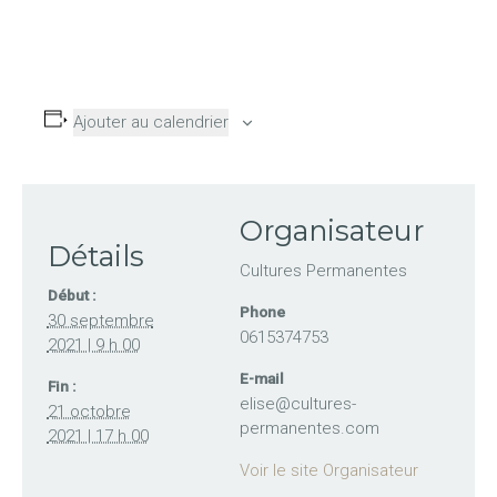
Ajouter au calendrier
Organisateur
Détails
Cultures Permanentes
Début :
Phone
30 septembre
0615374753
2021 | 9 h 00
E-mail
Fin :
elise@cultures-
21 octobre
permanentes.com
2021 | 17 h 00
Voir le site Organisateur