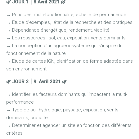
🌿 JOUR 1
⎮ 8 Avril
2021 🌿
→
Principes, multi-fonctionnalité, échelle de permanence
→
Etude d’exemples, état de la recherche et des pratiques
→
Dépendance énergétique, rendement, viabilité
→
Les ressources : sol, eau, exposition, vents dominants
→
La conception d’un agroécosystème qui s’inspire du
fonctionnement de la nature
→
Etude de cartes IGN, planification de ferme adaptée dans
son environnement
🌿 JOUR 2
⎮
9
Avril
2021 🌿
→
Identifier les facteurs dominants qui impactent la multi-
performance
→
Type de sol, hydrologie, paysage, exposition, vents
dominants, praticité
→
Déterminer et agencer un site en fonction des différents
critères