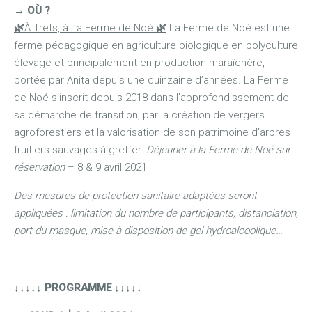
→
OÙ ?
🌿
À Trets, à La Ferme de Noé
🌿
La Ferme de Noé est une
ferme pédagogique en agriculture biologique en polyculture
élevage et principalement en production maraîchère,
portée par Anita depuis une quinzaine d’années. La Ferme
de Noé s’inscrit depuis 2018 dans l’approfondissement de
sa démarche de transition, par la création de vergers
agroforestiers et la valorisation de son patrimoine d’arbres
fruitiers sauvages à greffer.
Déjeuner à la Ferme de Noé sur
réservation
– 8 & 9 avril 2021
Des mesures de protection sanitaire adaptées seront
appliquées : limitation du nombre de participants, distanciation,
port du masque, mise à disposition de gel hydroalcoolique…
↓↓↓↓↓ PROGRAMME ↓↓↓↓↓