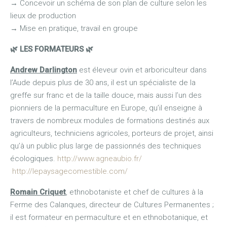
→
Concevoir un schéma de son plan de culture selon les
lieux de production
→
Mise en pratique, travail en groupe
🌿 LES FORMATEURS 🌿
Andrew Darlington
est éleveur ovin et arboriculteur dans
l’Aude depuis plus de 30 ans, il est un spécialiste de la
greffe sur franc et de la taille douce, mais aussi l’un des
pionniers de la permaculture en Europe, qu’il enseigne à
travers de nombreux modules de formations destinés aux
agriculteurs, techniciens agricoles, porteurs de projet, ainsi
qu’à un public plus large de passionnés des techniques
écologiques.
http://www.agneaubio.fr/
http://lepaysagecomestible.com/
Romain Criquet
,
ethnobotaniste et chef de cultures à la
Ferme des Calanques, directeur de Cultures Permanentes ;
il est formateur en permaculture et en ethnobotanique, et