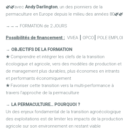
🌿
🌿
avec
Andy Darlington
, un des pionniers de la
permaculture en Europe depuis le milieu des années 80
🌿
🌿
→
→
→
FORMATION de 2 JOURS
Possibilités de financement :
VIVEA
⎮
OPCO
⎮
POLE EMPLOI
→ OBJECTIFS DE LA FORMATION
★
Comprendre et intégrer les clefs de la transition
écologique et agricole, vers des modèles de production et
de management plus durables, plus économes en intrants
et performants économiquement
★
Favoriser cette transition vers la multi-performance à
travers l’approche de la permaculture
→
LA PERMACULTURE… POURQUOI
?
Un des enjeux fondamental de la transition agroécologique
des exploitations est de limiter les impacts de la production
agricole sur son environnement en restant viable