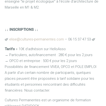
enseigne “le projet écologique” à l’école d’architecture de
Marseille en M1 & M2.
↓↓
INSCRIPTIONS
↓↓
🌿
elise@cultures-permanentes.com
– 06 15 37 47 53 🌿
Tarifs
+ 10€ d’adhésion sur HelloAsso
→
Particuliers, autofinancement : 280 € pour les 2 jours
→
OPCO et entreprise : 500 € pour les 2 jours
Possibilités de financement VIVEA, OPCO et POLE EMPLOI
A partir d’un certain nombre de participants, quelques
places peuvent être proposées à tarif solidaire pour les
étudiants et personnes rencontrant des difficultés
financières. Nous contacter.
Cultures Permanentes est un organisme de formation
référencé DATADOCK.