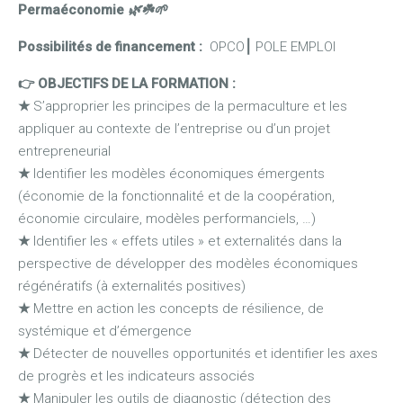
Permaéconomie
🌿☘️🌱
Possibilités de financement :
OPCO
⎮
POLE EMPLOI
👉 OBJECTIFS DE LA FORMATION :
★
S’approprier les principes de la permaculture et les
appliquer au contexte de l’entreprise ou d’un projet
entrepreneurial
★
Identifier les modèles économiques émergents
(économie de la fonctionnalité et de la coopération,
économie circulaire, modèles performanciels, …)
★
Identifier les « effets utiles » et externalités dans la
perspective de développer des modèles économiques
régénératifs (à externalités positives)
★
Mettre en action les concepts de résilience, de
systémique et d’émergence
★
Détecter de nouvelles opportunités et identifier les axes
de progrès et les indicateurs associés
★
Manipuler les outils de diagnostic (détection des