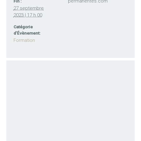
permanentes.com
Fin :
27 septembre
2023 | 17 h 00
Catégorie
d’Évènement:
Formation