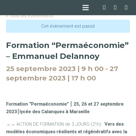
« Tous les Évènements
Cet évènement est passé
Formation “Permaéconomie”
– Emmanuel Delannoy
25 septembre 2023 | 9 h 00
-
27
septembre 2023 | 17 h 00
Formation “Permaéconomie” ⎮ 25, 26 et 27 septembre
2023⎮l
ycée des Calanques à Marseille
→
→
ACTION DE FORMATION de 3 JOURS (21h) :
Vers des
modèles économiques résilients et régénératifs avec la