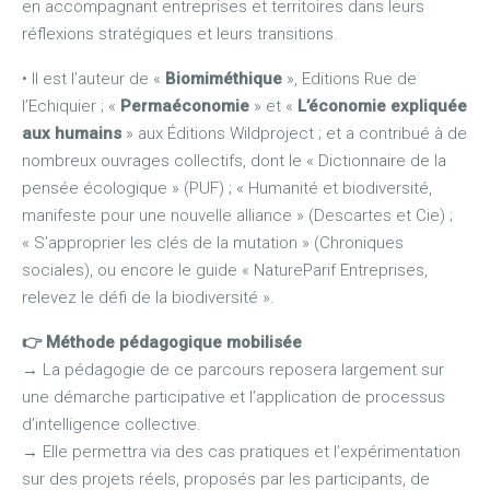
en accompagnant entreprises et territoires dans leurs
réflexions stratégiques et leurs transitions.
• Il est l’auteur de «
Biomiméthique
», Editions Rue de
l’Echiquier ; «
Permaéconomie
» et «
L’économie expliquée
aux humains
» aux Éditions Wildproject ; et a contribué à de
nombreux ouvrages collectifs, dont le « Dictionnaire de la
pensée écologique » (PUF) ; « Humanité et biodiversité,
manifeste pour une nouvelle alliance » (Descartes et Cie) ;
« S’approprier les clés de la mutation » (Chroniques
sociales), ou encore le guide « NatureParif Entreprises,
relevez le défi de la biodiversité ».
👉
Méthode pédagogique mobilisée
→
La pédagogie de ce parcours reposera largement sur
une démarche participative et l’application de processus
d’intelligence collective.
→
Elle permettra via des cas pratiques et l’expérimentation
sur des projets réels, proposés par les participants, de