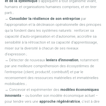
et de la systémique
s’appliquent à tout organisme vivant,
humains et organisations humaines comprises, et en tirer
parti ;
→
Consolider la résilience de son entreprise
par
l’appropriation et la déclinaison opérationnelle des principes
qui la fondent dans les systèmes naturels : renforcer sa
capacité d’auto-organisation et d’autonomie, accroître sa
sensibilité à la rétroaction et sa capacité d’apprentissage,
miser sur la diversité à chacun de ses niveaux
d’expression ;
→
Détecter de nouveaux
leviers d’innovation
, notamment
par une meilleure compréhension des écosystèmes de
l’entreprise (client, productif, contributif) et par le
recensement des ressources matérielles et immatérielles
mobilisables ;
→
Concevoir et expérimenter des
modèles économiques
innovants
– ou bonifier son modèle économique actuel –
pour tendre vers une
approche régénératrice
, c’est à dire