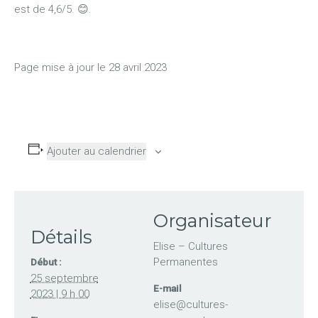
est de 4,6/5. 😊.
Page mise à jour le 28 avril 2023
Ajouter au calendrier
Organisateur
Détails
Elise – Cultures
Permanentes
Début :
25 septembre
E-mail
2023 | 9 h 00
elise@cultures-