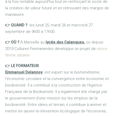
à la fois rentable aujourd’hui tout en renforçant le socle de
la création de valeur future et en retrouvant des marges de
manœuvre.
👉 QUAND ?
les lundi 25, mardi 26 et mercredi 27
septembre de 9h00 à 17h00
👉 OÙ ?
À Marseille au
lycée des Calanques
,
où depuis
2019 Cultures Permanentes développe un projet de
micro-
ferme urbaine
👉 LE FORMATEUR
Emmanuel Delannoy
est expert sur le biomimétisme,
l’économie circulaire et la convergence entre économie et
biodiversité. Il a contribué à la construction de l’Agence
Française de la Biodiversité. Il a également été chargé par
le gouvernement d’une mission sur les emplois de la
biodiversité. Entre idées et terrain, il contribue à animer et
mettre en œuvre la réinvention écologique de l’économie,