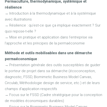
Permaculture, thermodynamique, systémique et
résilience
:
→
Introduction à la thermodynamique et à la systémique
avec illustrations
→
Résilience : qu’est-ce que ça implique exactement ? Sur
quoi repose-t-elle ?
→
Mise en pratique et application dans l’entreprise via
l’approche et les principes de la permaéconomie
Méthode et outils mobilisables dans une démarche
permaéconomique
:
→
Présentation générale des outils susceptibles de guider
le porteur de projet dans sa démarche (écoconception,
diagnostic, FSSD, Biomimetic Business Model Canvas,
Circulab, Méthodologie design de service, etc.) et de leurs
champs d’application respectifs
→
Focus sur le FSSD (Cadre stratégique pour la conception
de modèles économiques durables)
→
Focus sur le Biomimetic Business Model Canvas