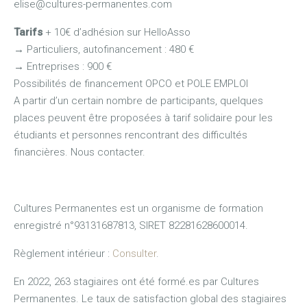
elise@cultures-permanentes.com
Tarifs
+ 10€ d’adhésion sur HelloAsso
→
Particuliers, autofinancement : 480 €
→
Entreprises : 900 €
Possibilités de financement OPCO et POLE EMPLOI
A partir d’un certain nombre de participants, quelques
places peuvent être proposées à tarif solidaire pour les
étudiants et personnes rencontrant des difficultés
financières. Nous contacter.
Cultures Permanentes est un organisme de formation
enregistré n°93131687813, SIRET 82281628600014.
Règlement intérieur :
Consulter
.
En 2022, 263 stagiaires ont été formé.es par Cultures
Permanentes. Le taux de satisfaction global des stagiaires