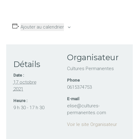
Ajouter au calendrier
Organisateur
Détails
Cultures Permanentes
Date :
Phone
17 octobre
0615374753
2021
E-mail
Heure :
elise@cultures-
9 h 30 - 17 h 30
permanentes.com
Voir le site Organisateur