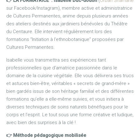
👉 LA FORMATRICE : Isabelle Duc-dodon
(
Urban Shamane
sur Facebook/Instagram), membre active et administratrice
de Cultures Permanentes, anime depuis plusieurs années
des ateliers destinés aux jardiniers bénévoles du Théâtre
du Centaure. Elle intervient régulièrement lors des
formations “Initiation à l’ethnobotanique” proposées par
Cultures Permanentes.
Isabelle vous transmettra ses expériences tant
professionnelles que d’amatrice passionnée dans le
domaine de la cuisine végétale. Elle vous délivrera ses trucs
et astuces bien-être, véritables « secrets de grand-mère »
bien gardés issus de son héritage familial et des différentes
formations qu’elle a elle-même suivies, et vous initiera à
diverses techniques de soins naturels bénéfiques pour le
corps et l’esprit. Le tout sous une forme créative et ludique,
avec bien des surprises à la clé !
👉 Méthode pédagogique mobilisée