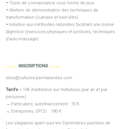
–
Tests de connaissance sous forme de jeux
–
Ateliers de démonstration des techniques de
transformation (culinaire et bien-être)
–
Initiation aux méthodes naturelles facilitant une bonne
digestion (exercices physiques et postures, techniques
d’auto-massage)
↓↓↓↓↓
INSCRIPTIONS
↓↓↓↓↓
elise@cultures-permanentes.com
Tarifs
+ 10€ d’adhésion sur HelloAsso (par an et par
personne)
→
Particuliers, autofinancement : 70 €
→
Entreprises, OPCO : 180 €
Les stagiaires ayant suivi les 9 premières journées de