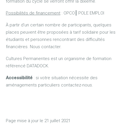
formation du cycle se verront offrir la dixième.
Possibilités de financement
: OPCO
⎮
POLE EMPLOI
À partir d’un certain nombre de participants, quelques
places peuvent être proposées à tarif solidaire pour les
étudiants et personnes rencontrant des difficultés
financières. Nous contacter.
Cultures Permanentes est un organisme de formation
référencé DATADOCK.
Accessibilité
: si votre situation nécessite des
aménagements particuliers contactez-nous.
Page mise à jour le 21 juillet 2021