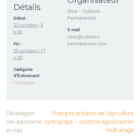
Détails
Elise – Cultures
Permanentes
Début :
22 octobre | 9
E-mail
h 00
elise@cultures-
permanentes.com
Fin :
23 octobre | 17
h 00
Catégorie
d’Évènement:
Formation
Développer
Principes et bases de l’agriculture
son autonomie
syntropique – système agroforestier
en eau
multi-étagé