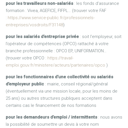
pour les travailleurs non-salariés
: les fonds d’assurance
formation : Vivea, AGEFICE, FIFPL… (trouver votre FAF
:
https://www.service-public.fr/professionnels-
entreprises/vosdroits/F31148
)
pour les salariés d’entreprise privée
: soit l’employeur, soit
l’opérateur de compétences (OPCO) rattaché à votre
branche professionnelle : OPCO EP, UNIFORMATION…
(trouver votre OPCO :
https://travail-
emploi.gouv.fr/ministere/acteurs/partenaires/opco
)
pour les fonctionnaires d’une collectivité ou salariés
d’employeur public
: mairie, conseil régional/général
(éventuellement via une mission locale, pour les moins de
25 ans) ou autres structures publiques acceptent dans
certains cas le financement de nos formations
pour les demandeurs d’emploi / intermittents
: nous avons
la possibilité de soumettre un devis à votre nom