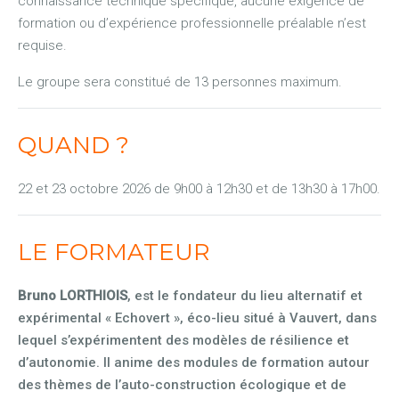
connaissance technique spécifique, aucune exigence de
formation ou d’expérience professionnelle préalable n’est
requise.
Le groupe sera constitué de 13 personnes maximum.
QUAND ?
22 et 23 octobre 2026 de 9h00 à 12h30 et de 13h30 à 17h00.
LE FORMATEUR
Bruno LORTHIOIS
, est le fondateur du lieu alternatif et
expérimental « Echovert », éco-lieu situé à Vauvert, dans
lequel s’expérimentent des modèles de résilience et
d’autonomie. Il anime des modules de formation autour
des thèmes de l’auto-construction écologique et de