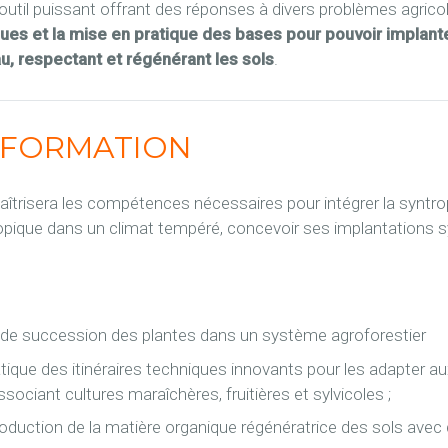
il puissant offrant des réponses à divers problèmes agrico
iques et la mise en pratique des bases pour pouvoir implant
, respectant et régénérant les sols
.
A FORMATION
 maîtrisera les compétences nécessaires pour intégrer la synt
tropique dans un climat tempéré, concevoir ses implantations 
de succession des plantes dans un système agroforestier
tique des itinéraires techniques innovants pour les adapter 
ociant cultures maraîchères, fruitières et sylvicoles ;
roduction de la matière organique régénératrice des sols avec 