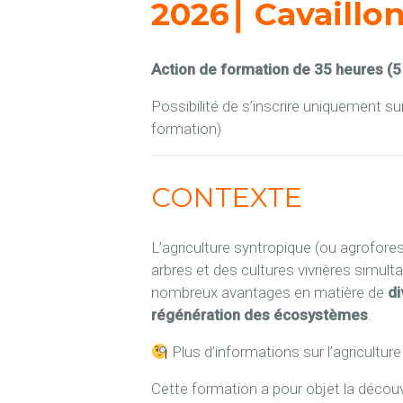
2026⎮ Cavaillo
Action de formation de 35 heures (5 j
Possibilité de s’inscrire uniquement su
formation)
CONTEXTE
L’agriculture syntropique (ou agrofore
arbres et des cultures vivrières simul
nombreux avantages en matière de
di
régénération des écosystèmes
.
Plus d’informations sur l’agricultur
Cette formation a pour objet la décou