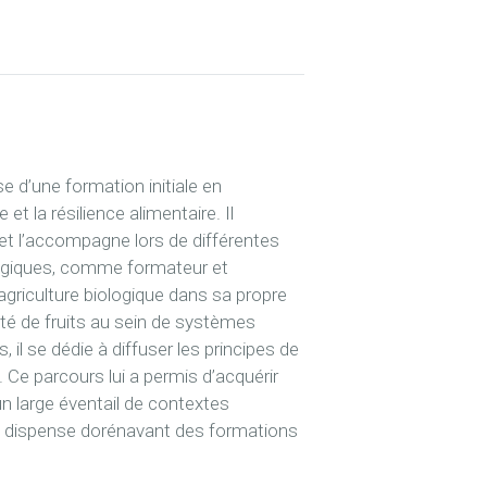
ose d’une formation initiale en
t la résilience alimentaire. Il
 et l’accompagne lors de différentes
ologiques, comme formateur et
agriculture biologique dans sa propre
té de fruits au sein de systèmes
il se dédie à diffuser les principes de
Ce parcours lui a permis d’acquérir
n large éventail de contextes
 il dispense dorénavant des formations