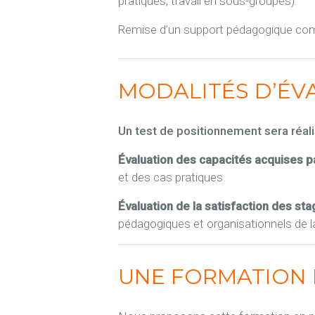
pratiques, travail en sous-groupes).
Remise d’un support pédagogique compr
MODALITÉS D’ÉV
Un test de positionnement sera réali
Évaluation des capacités acquises pa
et des cas pratiques.
Évaluation de la satisfaction des sta
pédagogiques et organisationnels de l
UNE FORMATION 