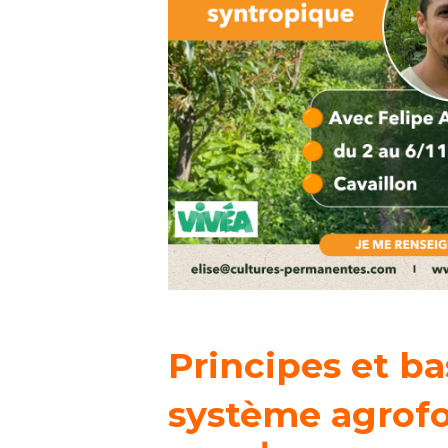
Principes et ba
système agrofo