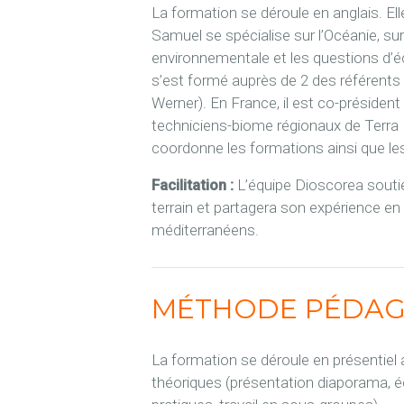
La formation se déroule en anglais. Ell
Samuel se spécialise sur l’Océanie, sur
environnementale et les questions d’écol
s’est formé auprès de 2 des référents
Werner). En France, il est co-président
techniciens-biome régionaux de Terra 
coordonne les formations ainsi que le
Facilitation :
L’équipe Dioscorea soutie
terrain et partagera son expérience e
méditerranéens.
MÉTHODE PÉDAG
La formation se déroule en présentiel a
théoriques (présentation diaporama, éc