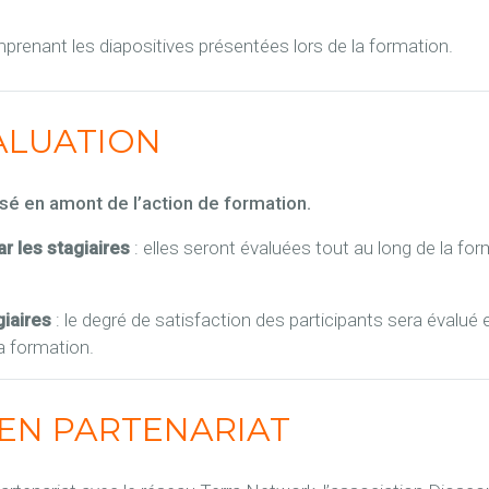
enant les diapositives présentées lors de la formation.
ALUATION
sé en amont de l’action de formation.
r les stagiaires
: elles seront évaluées tout au long de la form
giaires
: le degré de satisfaction des participants sera évalué 
a formation.
EN PARTENARIAT