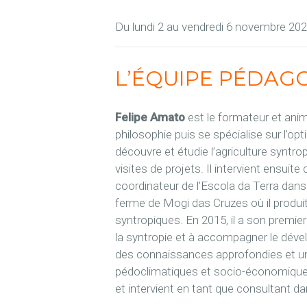
Du lundi 2 au vendredi 6 novembre 20
L’ÉQUIPE PÉDAG
Felipe Amato
est le formateur et ani
philosophie puis se spécialise sur l’opt
découvre et étudie l’agriculture syntr
visites de projets. Il intervient ens
coordinateur de l’Escola da Terra dans 
ferme de Mogi das Cruzes où il produit
syntropiques. En 2015, il a son premier
la syntropie et à accompagner le déve
des connaissances approfondies et une
pédoclimatiques et socio-économiques
et intervient en tant que consultant da