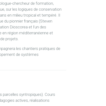
ologue-chercheur de formation,
que, sur les logiques de conservation
ans en milieu tropical et tempéré. Il
e du pionnier français (Steven
iation Dioscorea et l’un des
he en région méditerranéenne et
de projets.
mpagnera les chantiers pratiques de
eloppement de systèmes
es parcelles syntropiques). Cours
agogies actives, réalisations