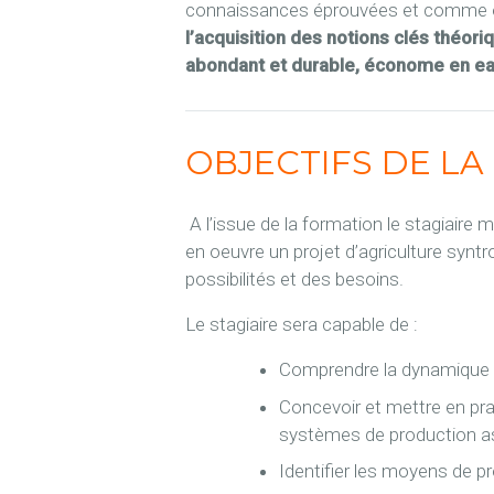
connaissances éprouvées et comme out
l’acquisition des notions clés théor
abondant et durable, économe en eau
OBJECTIFS DE L
A l’issue de la formation le stagiaire
en oeuvre un projet d’agriculture syn
possibilités et des besoins.
Le stagiaire sera capable de :
Comprendre la dynamique 
Concevoir et mettre en pra
systèmes de production ass
Identifier les moyens de p