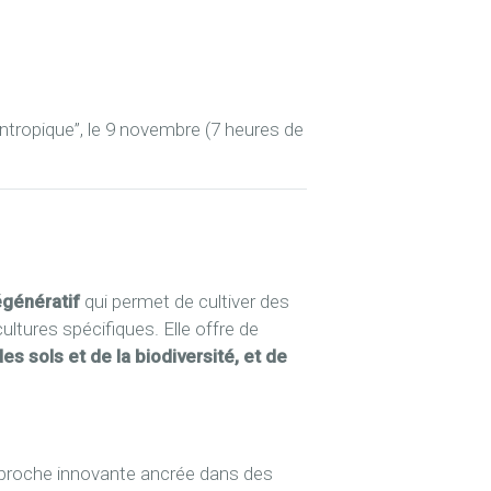
syntropique”, le 9 novembre (7 heures de
égénératif
qui permet de cultiver des
ltures spécifiques. Elle offre de
es sols et de la biodiversité, et de
approche innovante ancrée dans des