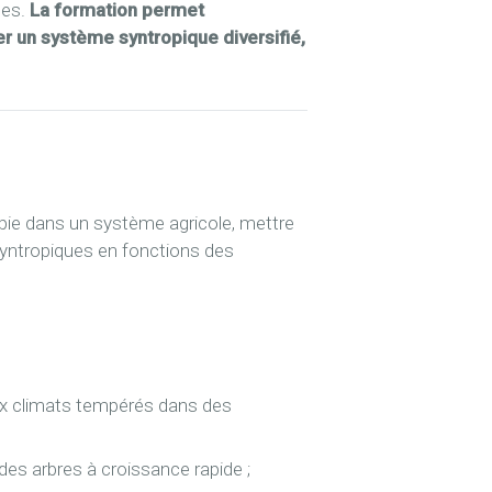
les.
La formation permet
er un système syntropique diversifié,
ropie dans un système agricole, mettre
syntropiques en fonctions des
aux climats tempérés dans des
des arbres à croissance rapide ;