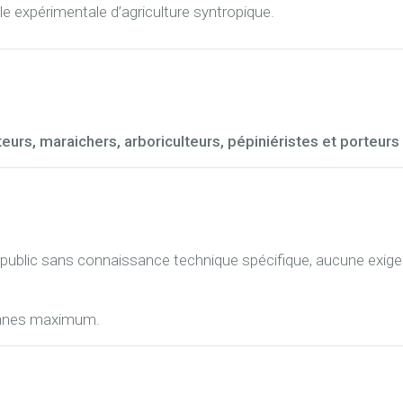
le expérimentale d’agriculture syntropique.
eurs, maraichers, arboriculteurs, pépiniéristes et porteurs
 public sans connaissance technique spécifique, aucune exig
.
onnes maximum.