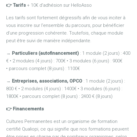
👉
Tarifs
+ 10€ d’adhésion sur HelloAsso
Les tarifs sont fortement dégressifs afin de vous inciter à
vous inscrire sur l’ensemble du parcours, pour bénéficier
d’une progression cohérente. Toutefois, chaque module
peut être suivi de manière indépendante.
→
Particuliers (autofinancement)
: 1 module (2 jours) : 400
€ • 2 modules (4 jours) : 700€ • 3 modules (6 jours) : 900€
• parcours complet (8 jours) : 1100€
→
Entreprises, associations, OPCO
: 1 module (2 jours) :
800 € • 2 modules (4 jours) : 1400€ • 3 modules (6 jours) :
1800€ • parcours complet (8 jours) : 2400 € (8 jours)
👉
Financements
Cultures Permanentes est un organisme de formation
certifié Qualiopi, ce qui signifie que nos formations peuvent
être prises en charge par de nombreux organismes, selon