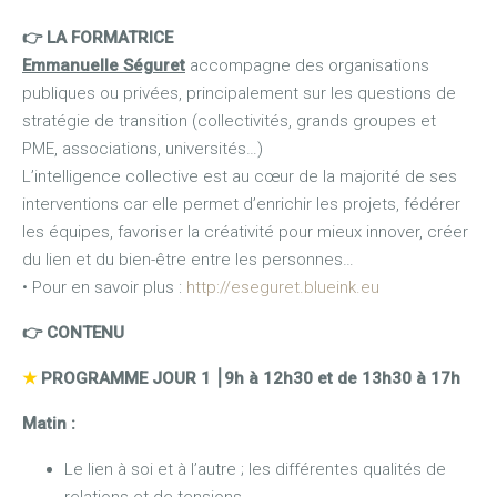
👉 LA FORMATRICE
Emmanuelle Séguret
accompagne des organisations
publiques ou privées, principalement sur les questions de
stratégie de transition (collectivités, grands groupes et
PME, associations, universités…)
L’intelligence collective est au cœur de la majorité de ses
interventions car elle permet d’enrichir les projets, fédérer
les équipes, favoriser la créativité pour mieux innover, créer
du lien et du bien-être entre les personnes…
• Pour en savoir plus :
http://eseguret.blueink.eu
👉 CONTENU
★
PROGRAMME JOUR 1
⎮
9h à 12h30 et de 13h30 à 17h
Matin :
Le lien à soi et à l’autre ; les différentes qualités de
relations et de tensions