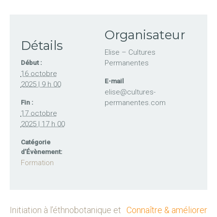
Organisateur
Détails
Elise – Cultures
Permanentes
Début :
16 octobre
E-mail
2025 | 9 h 00
elise@cultures-
permanentes.com
Fin :
17 octobre
2025 | 17 h 00
Catégorie
d’Évènement:
Formation
Initiation à l’éthnobotanique et
Connaître & améliorer