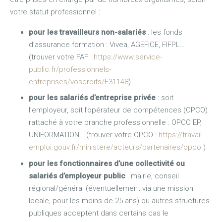
votre statut professionnel :
pour les travailleurs non-salariés
: les fonds
d’assurance formation : Vivea, AGEFICE, FIFPL…
(trouver votre FAF :
https://www.service-
public.fr/professionnels-
entreprises/vosdroits/F31148
)
pour les salariés d’entreprise privée
: soit
l’employeur, soit l’opérateur de compétences (OPCO)
rattaché à votre branche professionnelle : OPCO EP,
UNIFORMATION… (trouver votre OPCO :
https://travail-
emploi.gouv.fr/ministere/acteurs/partenaires/opco
)
pour les fonctionnaires d’une collectivité ou
salariés d’employeur public
: mairie, conseil
régional/général (éventuellement via une mission
locale, pour les moins de 25 ans) ou autres structures
publiques acceptent dans certains cas le