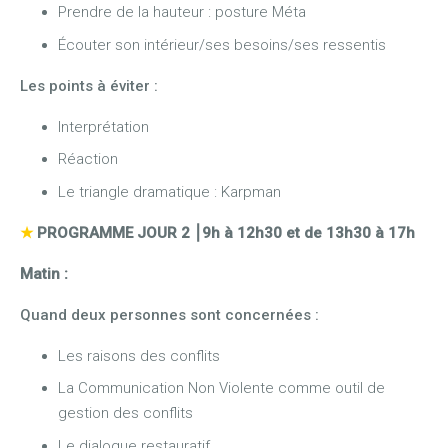
Prendre de la hauteur : posture Méta
Écouter son intérieur/ses besoins/ses ressentis
Les points à éviter :
Interprétation
Réaction
Le triangle dramatique : Karpman
★
PROGRAMME JOUR 2
⎮
9h à 12h30 et de 13h30 à 17h
Matin :
Quand deux personnes sont concernées :
Les raisons des conflits
La Communication Non Violente comme outil de
gestion des conflits
Le dialogue restauratif