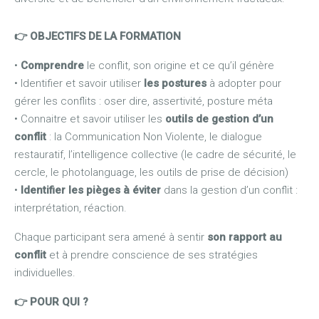
👉 OBJECTIFS DE LA FORMATION
•
Comprendre
le conflit, son origine et ce qu’il génère
• Identifier et savoir utiliser
les postures
à adopter pour
gérer les conflits : oser dire, assertivité, posture méta
• Connaitre et savoir utiliser les
outils de gestion d’un
conflit
: la Communication Non Violente, le dialogue
restauratif, l’intelligence collective (le cadre de sécurité, le
cercle, le photolanguage, les outils de prise de décision)
•
Identifier les pièges à éviter
dans la gestion d’un conflit :
interprétation, réaction.
Chaque participant sera amené à sentir
son rapport au
conflit
et à prendre conscience de ses stratégies
individuelles.
👉 POUR QUI ?