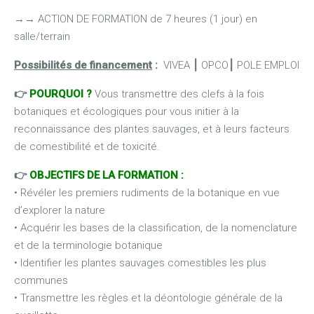
→
→
ACTION DE FORMATION de 7 heures (1 jour) en
salle/terrain
Possibilités de financement
:
VIVEA
⎮
OPCO
⎮
POLE EMPLOI
👉
POURQUOI ?
Vous transmettre des clefs à la fois
botaniques et écologiques pour vous initier à la
reconnaissance des plantes sauvages, et à leurs facteurs
de comestibilité et de toxicité.
👉
OBJECTIFS DE LA FORMATION :
• Révéler les premiers rudiments de la botanique en vue
d’explorer la nature
• Acquérir les bases de la classification, de la nomenclature
et de la terminologie botanique
• Identifier les plantes sauvages comestibles les plus
communes
• Transmettre les règles et la déontologie générale de la