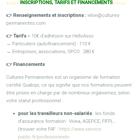
↓↓↓↓↓
INSCRIPTIONS, TARIFS ET FINANCEMENTS
↓↓↓↓↓
👉 Renseignements et inscriptions :
elise@cultures-
permanentes.com
👉
Tarifs
+ 10€ d’adhésion sur HelloAsso
→
Particuliers (autofinancement) : 110 €
→
Entreprises, associations, OPCO : 280 €
👉
Financements
Cultures Permanentes est un organisme de formation
certifié Qualiopi, ce qui signifie que nos formations peuvent
être prises en charge par de nombreux organismes, selon
votre statut professionnel :
pour les travailleurs non-salariés
: les fonds
d’assurance formation : Vivea, AGEFICE, FIFPL…
(trouver votre FAF :
https://www.service-
public.fr/professionnels-