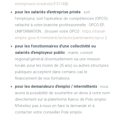
entreprises/vosdroits/F31148
)
pour les salariés d’entreprise privée
: soit
l’employeur, soit l’opérateur de compétences (OPCO)
rattaché à votre branche professionnelle : OPCO EP,
UNIFORMATION… (trouver votre OPCO :
https://travail-
emploi.gouv.fr/ministere/acteurs/partenaires/opco
)
pour les fonctionnaires d’une collectivité ou
salariés d’employeur public
: mairie, conseil
régional/général (éventuellement via une mission
locale, pour les moins de 25 ans) ou autres structures
publiques acceptent dans certains cas le
financement de nos formations
pour les demandeurs d’emploi / intermittents
: nous
avons la possibilité de soumettre un devis à votre nom
directement sur la plateforme Kairos de Pole emploi.
N’hésitez pas à nous en faire la demande et à
contacter votre conseiller Pole emploi.