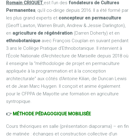
Romain CRIQUET
est l’un des
fondateurs de Cultures
Permanentes
, qu’il co-dirige depuis 2016. Il a été formé par
les plus grand experts et
concepteur en permaculture
(Geoff Lawton, Warren Brush, Andrew & Jessie Darlington),
en
agriculture de régénération
(Darren Doherty) et en
ethnobotanique
avec François Couplan en suivant pendant
3 ans le Collège Pratique d’Ethnobotanique. Il intervient à
l’École Nationale d’Architecture de Marseille depuis 2018 où
il enseigne la “méthodologie de projet en permaculture
appliquée à la programmation et à la conception
architecturale” aux côtés d’Antoine Kilian, de Duncan Lewis
et de Jean Marc Huygen. Il conçoit et anime également
pour le CFPPA de Mayotte une formation en agriculture
syntropique.
👉
MÉTHODE PÉDAGOGIQUE MOBILISÉE
Cours théoriques en salle (présentation diaporama) – en fin
de matinée : échanges et construction collective d’un