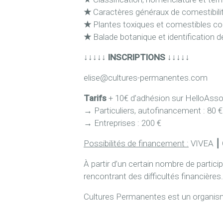
★
Caractères généraux de comestibilité
★
Plantes toxiques et comestibles c
★
Balade botanique et identification 
↓↓↓↓↓ INSCRIPTIONS ↓↓↓↓↓
elise@cultures-permanentes.com
Tarifs
+ 10€ d’adhésion sur HelloAss
→
Particuliers, autofinancement : 80 €
→
Entreprises : 200 €
Possibilités de financement :
VIVEA
⎮
À partir d’un certain nombre de partici
rencontrant des difficultés financière
Cultures Permanentes est un organi