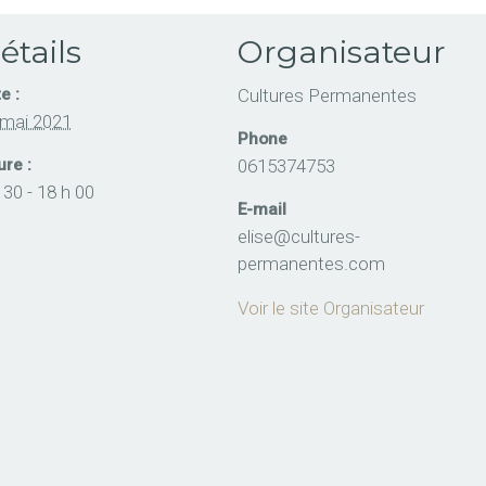
étails
Organisateur
e :
Cultures Permanentes
 mai 2021
Phone
re :
0615374753
 30 - 18 h 00
E-mail
elise@cultures-
permanentes.com
Voir le site Organisateur