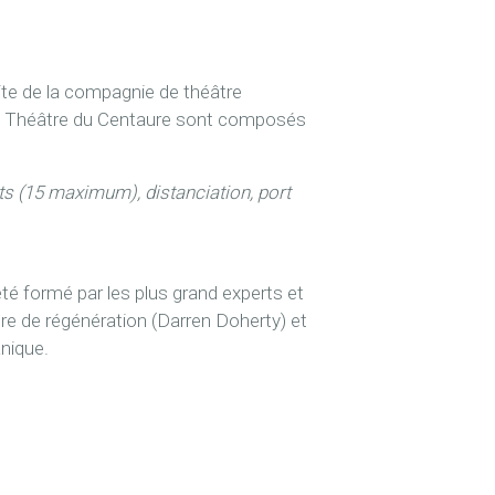
ite de la compagnie de théâtre
s du Théâtre du Centaure sont composés
ts (15 maximum), distanciation, port
été formé par les plus grand experts et
re de régénération (Darren Doherty) et
nique.