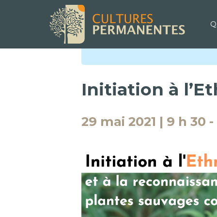
Q
« Tous les Évènements
Initiation à l’
29 mai 2021 | 9 h 30
-