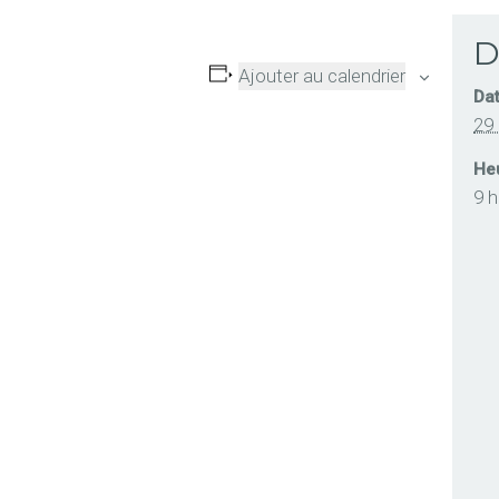
D
Ajouter au calendrier
Dat
29
Heu
9 h