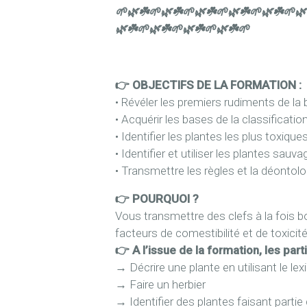
🌱
🌿☘️🌱
🌿☘️🌱
🌿☘️🌱
🌿☘️🌱
🌿☘️🌱
🌿
🌿☘️🌱
🌿☘️🌱
🌿☘️🌱
🌿☘️🌱
👉 OBJECTIFS DE LA FORMATION :
• Révéler les premiers rudiments de la 
• Acquérir les bases de la classificati
• Identifier les plantes les plus toxique
• Identifier et utiliser les plantes s
• Transmettre les règles et la déontolog
👉 POURQUOI ?
Vous transmettre des clefs à la fois b
facteurs de comestibilité et de toxicité
👉 A l’issue de la formation, les part
→
Décrire une plante en utilisant le le
→
Faire un herbier
→
Identifier des plantes faisant parti