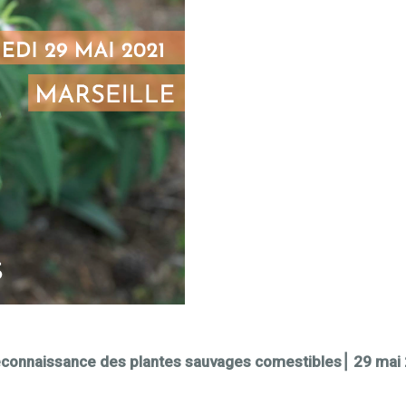
la reconnaissance des plantes sauvages comestibles⎮ 29 ma