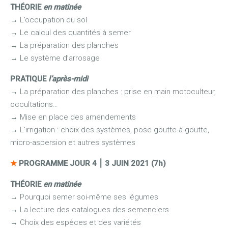
THÉORIE
en matinée
→
L’occupation du sol
→
Le calcul des quantités à semer
→
La préparation des planches
→
Le système d’arrosage
PRATIQUE
l’après-midi
→
La préparation des planches : prise en main motoculteur,
occultations…
→
Mise en place des amendements
→
L’irrigation : choix des systèmes, pose goutte-à-goutte,
micro-aspersion et autres systèmes
★
PROGRAMME JOUR 4
⎮
3 JUIN 2021 (7h)
THÉORIE
en matinée
→ Pourquoi semer soi-même ses légumes
→ La lecture des catalogues des semenciers
→ Choix des espèces et des variétés