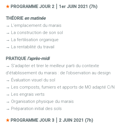
★
PROGRAMME JOUR 2
⎮
1er JUIN 2021 (7h)
THÉORIE
en matinée
→
L’emplacement du marais
→
La construction de son sol
→
La fertilisation organique
→
La rentabilité du travail
PRATIQUE
l’après-midi
→
S’adapter et tirer le meilleur parti du contexte
d’établissement du marais : de l’observation au design
→
Évaluation visuel du sol
→
Les composts, fumiers et apports de MO adapté C/N
→
Les engrais verts
→
Organisation physique du marais
→
Préparation initial des sols
★
PROGRAMME JOUR 3
⎮
2 JUIN 2021 (7h)