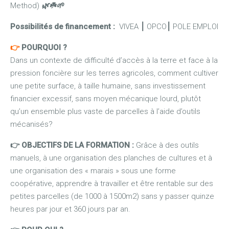
Method)
🌿☘️🌱
Possibilités de financement :
VIVEA
⎮
OPCO
⎮
POLE EMPLOI
👉
POURQUOI ?
Dans un contexte de difficulté d’accès à la terre et face à la
pression foncière sur les terres agricoles, comment cultiver
une petite surface, à taille humaine, sans investissement
financier excessif, sans moyen mécanique lourd, plutôt
qu’un ensemble plus vaste de parcelles à l’aide d’outils
mécanisés?
👉 OBJECTIFS DE LA FORMATION :
Grâce à des outils
manuels, à une organisation des planches de cultures et à
une organisation des « marais » sous une forme
coopérative, apprendre à travailler et être rentable sur des
petites parcelles (de 1000 à 1500m2) sans y passer quinze
heures par jour et 360 jours par an.