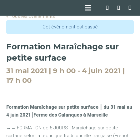
« Tous les Évènements
Cet évènement est passé
Formation Maraîchage sur
petite surface
31 mai 2021 | 9 h 00
-
4 juin 2021 |
17 h 00
Formation Maraîchage sur petite surface ⎮ du 31 mai au
4 juin 2021⎮Ferme des Calanques à Marseille
→
→
FORMATION de 5 JOURS
:
Maraîchage sur petite
surface selon la technique traditionnelle française (French