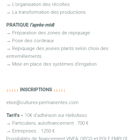
→
L’organisation des récoltes
→
La transformation des productions
PRATIQUE
l’après-midi
→
Préparation des zones de repiquage
→
Pose des cordeaux
→
Repiquage des jeunes plants selon choix des
entremêlements
→
Mise en place des systèmes d’irrigation
↓↓↓↓↓
INSCRIPTIONS
↓↓↓↓↓
elise@cultures-permanentes.com
Tarifs
+ 10€ d’adhésion sur HelloAsso
→
Particuliers, autofinancement : 700 €
→
Entreprises : 1250 €
Possibilités de financement VIVEA, OPCO et POLE EMPLOI