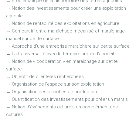
→
Problématique de la disponibilité des terres agricoles
→
Notion des investissements pour créer une exploitation
agricole
→
Notion de rentabilité des exploitations en agriculture
→
Comparatif entre maraîchage mécanisé et maraîchage
manuel sur petite surface
→
Approche d’une entreprise maraîchère sur petite surface
→
La transversalité avec le territoire urbain d’accueil
→
Notion de « coopération » en maraîchage sur petite
surface
→
Objectif de clientèles recherchées
→
Organisation de l’espace sur son exploitation
→
Organisation des planches de production
→
Quantification des investissements pour créer un marais
→
Notion d’événements culturels en complément des
cultures