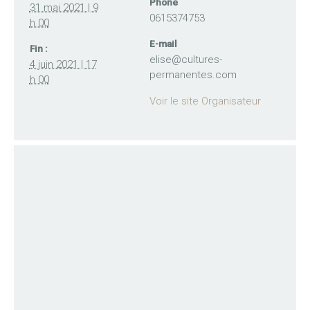
Phone
31 mai 2021 | 9
0615374753
h 00
E-mail
Fin :
elise@cultures-
4 juin 2021 | 17
permanentes.com
h 00
Voir le site Organisateur