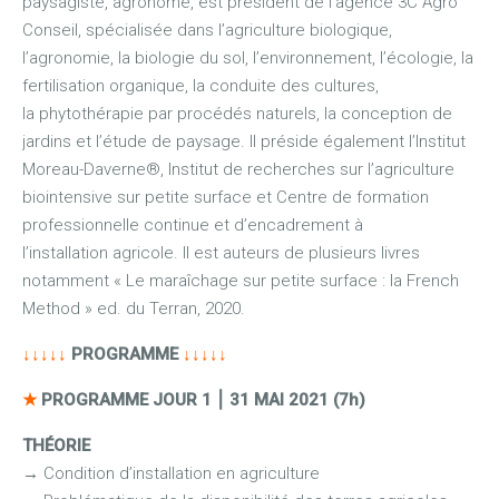
paysagiste, agronome, est président de l’agence 3C Agro
Conseil, spécialisée dans l’agriculture biologique,
l’agronomie, la biologie du sol, l’environnement, l’écologie, la
fertilisation organique, la conduite des cultures,
la phytothérapie par procédés naturels, la conception de
jardins et l’étude de paysage. Il préside également l’Institut
Moreau-Daverne®, Institut de recherches sur l’agriculture
biointensive sur petite surface et Centre de formation
professionnelle continue et d’encadrement à
l’installation agricole. Il est auteurs de plusieurs livres
notamment « Le maraîchage sur petite surface : la French
Method » ed. du Terran, 2020.
↓↓↓↓↓
PROGRAMME
↓↓↓↓↓
★
PROGRAMME JOUR 1
⎮
31 MAI 2021 (7h)
THÉORIE
→
Condition d’installation en agriculture