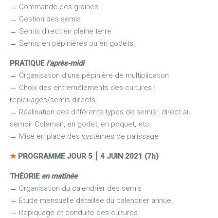
→ Commande des graines
→ Gestion des semis
→ Semis direct en pleine terre
→ Semis en pépinières ou en godets
PRATIQUE
l’après-midi
→
Organisation d’une pépinière de multiplication
→
Choix des entremêlements des cultures :
repiquages/semis directs
→
Réalisation des différents types de semis : direct au
semoir Coleman, en godet, en poquet, etc.
→
Mise en place des systèmes de palissage
★
PROGRAMME JOUR 5
⎮
4 JUIN 2021 (7h)
THÉORIE
en matinée
→
Organisation du calendrier des semis
→
Etude mensuelle détaillée du calendrier annuel
→
Repiquage et conduite des cultures