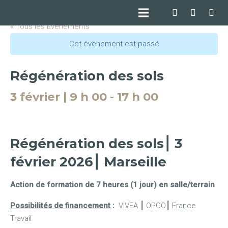
« Tous les Évènements
Cet évènement est passé
Régénération des sols
3 février | 9 h 00
-
17 h 00
Régénération des sols⎮ 3
février 2026⎮ Marseille
Action de formation de 7 heures (1 jour) en salle/terrain
Possibilités de financement
:
VIVEA
⎮
OPCO
⎮
France
Travail