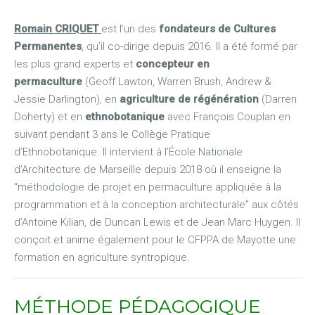
Romain CRIQUET
est l’un des
fondateurs de Cultures
Permanentes
, qu’il co-dirige depuis 2016. Il a été formé par
les plus grand experts et
concepteur en
permaculture
(Geoff Lawton, Warren Brush, Andrew &
Jessie Darlington), en
agriculture de régénération
(Darren
Doherty) et en
ethnobotanique
avec François Couplan en
suivant pendant 3 ans le Collège Pratique
d’Ethnobotanique. Il intervient à l’École Nationale
d’Architecture de Marseille depuis 2018 où il enseigne la
“méthodologie de projet en permaculture appliquée à la
programmation et à la conception architecturale” aux côtés
d’Antoine Kilian, de Duncan Lewis et de Jean Marc Huygen. Il
conçoit et anime également pour le CFPPA de Mayotte une
formation en agriculture syntropique.
MÉTHODE PÉDAGOGIQUE