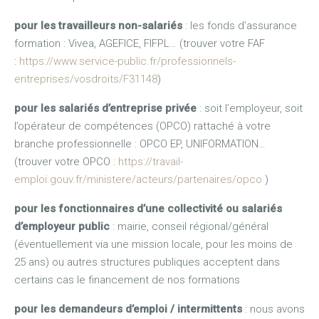
pour les travailleurs non-salariés
: les fonds d’assurance
formation : Vivea, AGEFICE, FIFPL… (trouver votre FAF
:
https://www.service-public.fr/professionnels-
entreprises/vosdroits/F31148
)
pour les salariés d’entreprise privée
: soit l’employeur, soit
l’opérateur de compétences (OPCO) rattaché à votre
branche professionnelle : OPCO EP, UNIFORMATION…
(trouver votre OPCO :
https://travail-
emploi.gouv.fr/ministere/acteurs/partenaires/opco
)
pour les fonctionnaires d’une collectivité ou salariés
d’employeur public
: mairie, conseil régional/général
(éventuellement via une mission locale, pour les moins de
25 ans) ou autres structures publiques acceptent dans
certains cas le financement de nos formations
pour les demandeurs d’emploi / intermittents
: nous avons