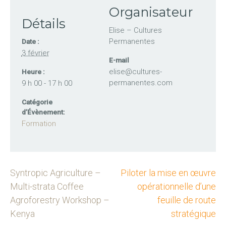
Organisateur
Détails
Elise – Cultures
Permanentes
Date :
3 février
E-mail
elise@cultures-
Heure :
permanentes.com
9 h 00 - 17 h 00
Catégorie
d’Évènement:
Formation
Syntropic Agriculture –
Piloter la mise en œuvre
Multi-strata Coffee
opérationnelle d’une
Agroforestry Workshop –
feuille de route
Kenya
stratégique