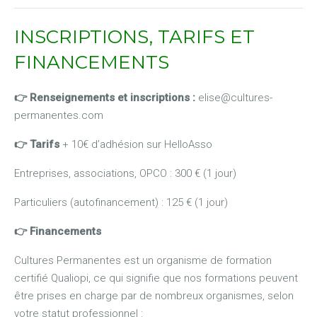
INSCRIPTIONS,
TA
RIFS
ET
FINANCEMENTS
👉 Renseignements et inscriptions :
elise@cultures-
permanentes.com
👉
Tarifs
+ 10€ d’adhésion sur HelloAsso
Entreprises, associations, OPCO : 300 € (1 jour)
Particuliers (autofinancement) : 125 € (1 jour)
👉
Financements
Cultures Permanentes est un organisme de formation
certifié Qualiopi, ce qui signifie que nos formations peuvent
être prises en charge par de nombreux organismes, selon
votre statut professionnel :