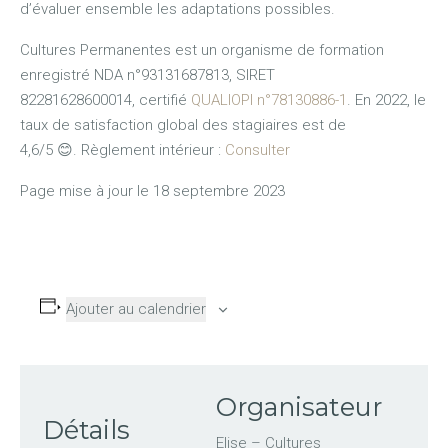
d’évaluer ensemble les adaptations possibles.
Cultures Permanentes est un organisme de formation
enregistré NDA n°93131687813, SIRET
82281628600014, certifié
QUALIOPI n°78130886-1
. En 2022, le
taux de satisfaction global des stagiaires est de
4,6/5 😊. Règlement intérieur :
Consulter
Page mise à jour le 18 septembre 2023
Ajouter au calendrier
Organisateur
Détails
Elise – Cultures