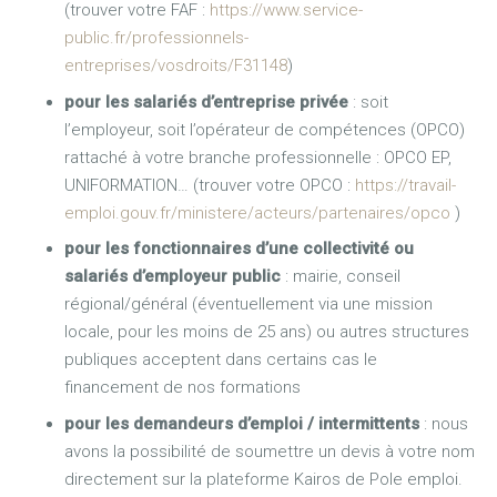
(trouver votre FAF :
https://www.service-
public.fr/professionnels-
entreprises/vosdroits/F31148
)
pour les salariés d’entreprise privée
: soit
l’employeur, soit l’opérateur de compétences (OPCO)
rattaché à votre branche professionnelle : OPCO EP,
UNIFORMATION… (trouver votre OPCO :
https://travail-
emploi.gouv.fr/ministere/acteurs/partenaires/opco
)
pour les fonctionnaires d’une collectivité ou
salariés d’employeur public
: mairie, conseil
régional/général (éventuellement via une mission
locale, pour les moins de 25 ans) ou autres structures
publiques acceptent dans certains cas le
financement de nos formations
pour les demandeurs d’emploi / intermittents
: nous
avons la possibilité de soumettre un devis à votre nom
directement sur la plateforme Kairos de Pole emploi.