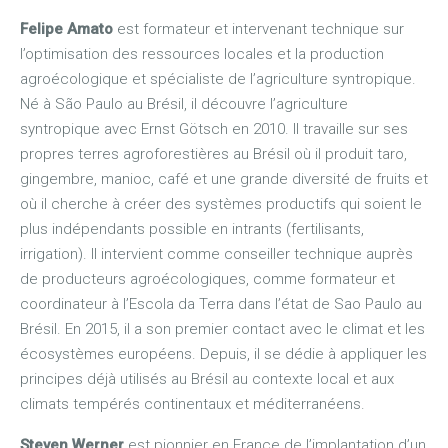
Felipe Amato
est formateur et intervenant technique sur
l’optimisation des ressources locales et la production
agroécologique et spécialiste de l’agriculture syntropique.
Né à São Paulo au Brésil, il découvre l’agriculture
syntropique avec Ernst Götsch en 2010. Il travaille sur ses
propres terres agroforestières au Brésil où il produit taro,
gingembre, manioc, café et une grande diversité de fruits et
où il cherche à créer des systèmes productifs qui soient le
plus indépendants possible en intrants (fertilisants,
irrigation). Il intervient comme conseiller technique auprès
de producteurs agroécologiques, comme formateur et
coordinateur à l’Escola da Terra dans l’état de Sao Paulo au
Brésil. En 2015, il a son premier contact avec le climat et les
écosystèmes européens. Depuis, il se dédie à appliquer les
principes déjà utilisés au Brésil au contexte local et aux
climats tempérés continentaux et méditerranéens.
Steven Werner
est pionnier en France de l’implantation d’un