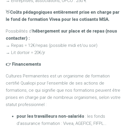
→
Entreprises, associations, OPCO : 250 €
👋
Coûts pédagogiques entièrement prise en charge par
le fond de formation Vivea pour les cotisants MSA.
Possibilités d’
hébergement sur place et de repas (nous
contacter) :
→
Repas = 12€/repas (possible midi et/ou soir)
→
Lit dortoir = 20€/jr
👉
Financements
Cultures Permanentes est un organisme de formation
certifié Qualiopi pour l’ensemble de ses actions de
formations, ce qui signifie que nos formations peuvent être
prises en charge par de nombreux organismes, selon votre
statut professionnel :
pour les travailleurs non-salariés
: les fonds
d’assurance formation : Vivea, AGEFICE, FIFPL…