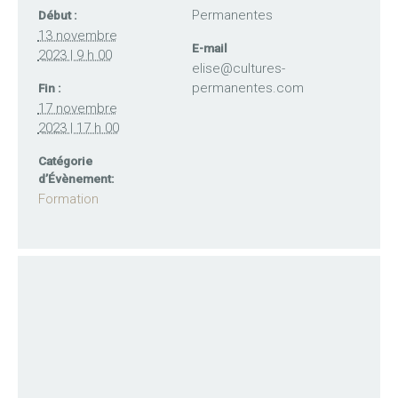
Permanentes
Début :
13 novembre
E-mail
2023 | 9 h 00
elise@cultures-
permanentes.com
Fin :
17 novembre
2023 | 17 h 00
Catégorie
d’Évènement:
Formation