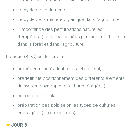
forment-ils ? Le rôle de la vie dans ce processus.
Le cycle des nutriments.
Le cycle de la matière organique dans l’agriculture.
L’importance des perturbations naturelles
(tempêtes…) ou occasionnées par l’homme (tailles…)
dans la forêt et dans l’agriculture.
Pratique (3h30) sur le terrain :
procéder à une évaluation visuelle du sol,
prédéfinir le positionnement des différents éléments
du système syntropique (cultures étagées),
conception sur plan
préparation des sols selon les types de cultures
envisagées (micro-zonages)
★
JOUR 3