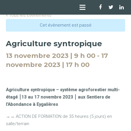
« Tous les Évènements
Cet évènement est passé
Agriculture syntropique
13 novembre 2023 | 9 h 00
-
17
novembre 2023 | 17 h 00
Agriculture syntropique – système agroforestier multi-
étagé ⎮13 au 17 novembre 2023 ⎮ aux Sentiers de
l’Abondance à Eygalières
→
→
ACTION DE FORMATION de 35 heures (5 jours) en
salle/terrain