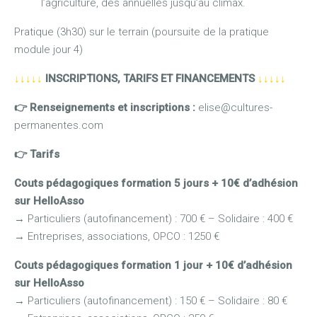
l’agriculture, des annuelles jusqu’au climax.
Pratique (3h30) sur le terrain (poursuite de la pratique
module jour 4)
↓↓↓↓↓
INSCRIPTIONS, TARIFS ET FINANCEMENTS
↓↓↓↓↓
👉 Renseignements et inscriptions :
elise@cultures-
permanentes.com
👉
Tarifs
Couts pédagogiques formation 5 jours + 10€ d’adhésion
sur HelloAsso
→
Particuliers (autofinancement) : 700 € – Solidaire : 400 €
→
Entreprises, associations, OPCO : 1250 €
Couts pédagogiques formation 1 jour + 10€ d’adhésion
sur HelloAsso
→
Particuliers (autofinancement) : 150 € – Solidaire : 80 €