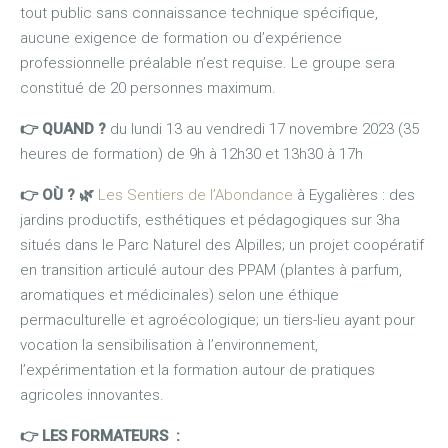
tout public sans connaissance technique spécifique,
aucune exigence de formation ou d’expérience
professionnelle préalable n’est requise. Le groupe sera
constitué de 20 personnes maximum.
👉 QUAND ?
du lundi 13 au vendredi 17 novembre 2023 (35
heures de formation) de 9h à 12h30 et 13h30 à 17h
👉 OÙ ?
🌿
Les Sentiers de l’Abondance
à Eygalières : des
jardins productifs, esthétiques et pédagogiques sur 3ha
situés dans le Parc Naturel des Alpilles; un projet coopératif
en transition articulé autour des PPAM (plantes à parfum,
aromatiques et médicinales) selon une éthique
permaculturelle et agroécologique; un tiers-lieu ayant pour
vocation la sensibilisation à l’environnement,
l’expérimentation et la formation autour de pratiques
agricoles innovantes.
👉 LES FORMATEURS :