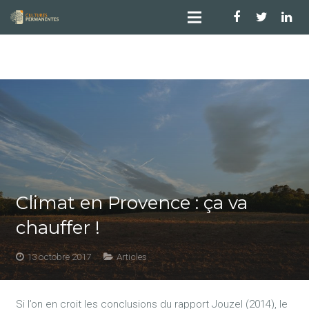
Climat en Provence : ça va
chauffer !
13 octobre 2017
Articles
Si l’on en croit les conclusions du rapport Jouzel (2014), le