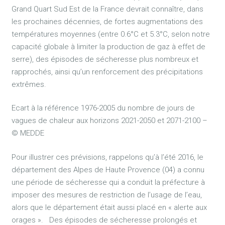
Grand Quart Sud Est de la France devrait connaître, dans
les prochaines décennies, de fortes augmentations des
températures moyennes (entre 0.6°C et 5.3°C, selon notre
capacité globale à limiter la production de gaz à effet de
serre), des épisodes de sécheresse plus nombreux et
rapprochés, ainsi qu’un renforcement des précipitations
extrêmes.
Ecart à la référence 1976-2005 du nombre de jours de
vagues de chaleur aux horizons 2021-2050 et 2071-2100 –
© MEDDE
Pour illustrer ces prévisions, rappelons qu’à l’été 2016, le
département des Alpes de Haute Provence (04) a connu
une période de sécheresse qui a conduit la préfecture à
imposer des mesures de restriction de l’usage de l’eau,
alors que le département était aussi placé en « alerte aux
orages ». Des épisodes de sécheresse prolongés et