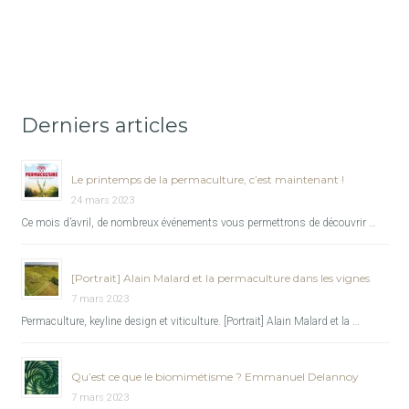
Derniers articles
Le printemps de la permaculture, c’est maintenant !
24 mars 2023
Ce mois d’avril, de nombreux événements vous permettrons de découvrir …
[Portrait] Alain Malard et la permaculture dans les vignes
7 mars 2023
Permaculture, keyline design et viticulture. [Portrait] Alain Malard et la …
Qu’est ce que le biomimétisme ? Emmanuel Delannoy
7 mars 2023