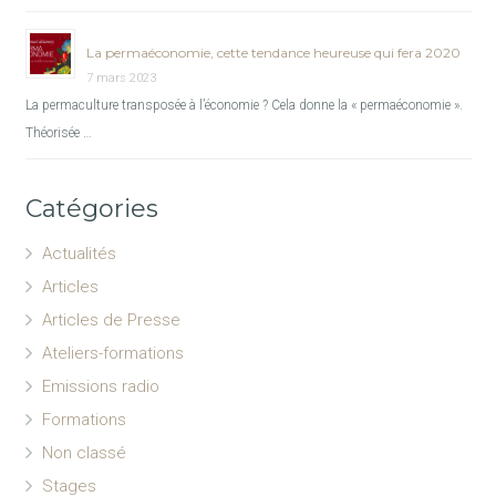
La permaéconomie, cette tendance heureuse qui fera 2020
7 mars 2023
La permaculture transposée à l’économie ? Cela donne la « permaéconomie ».
Théorisée …
Catégories
Actualités
Articles
Articles de Presse
Ateliers-formations
Emissions radio
Formations
Non classé
Stages