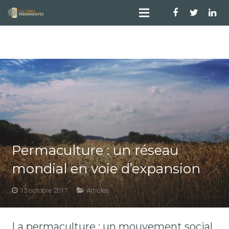
Permaculture : un réseau
mondial en voie d’expansion
13 octobre 2017
Articles
La permaculture : un mouvement social