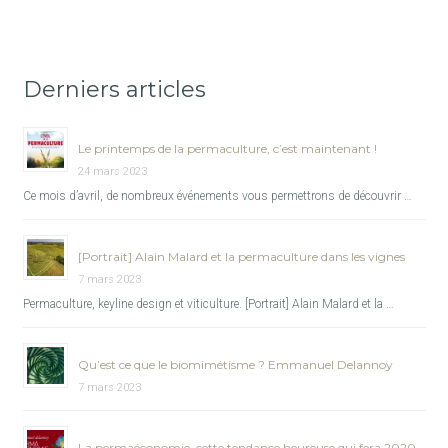
Derniers articles
Le printemps de la permaculture, c’est maintenant !
24 mars 2023
Ce mois d’avril, de nombreux événements vous permettrons de découvrir …
[Portrait] Alain Malard et la permaculture dans les vignes
7 mars 2023
Permaculture, keyline design et viticulture. [Portrait] Alain Malard et la …
Qu’est ce que le biomimétisme ? Emmanuel Delannoy
7 mars 2023
La permaéconomie, cette tendance heureuse qui fera 2020