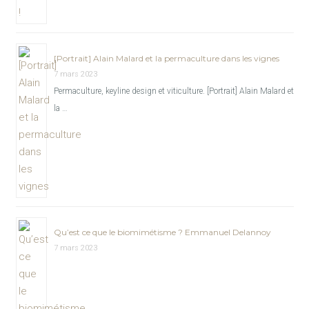
[Portrait] Alain Malard et la permaculture dans les vignes
7 mars 2023
Permaculture, keyline design et viticulture. [Portrait] Alain Malard et
la …
Qu’est ce que le biomimétisme ? Emmanuel Delannoy
7 mars 2023